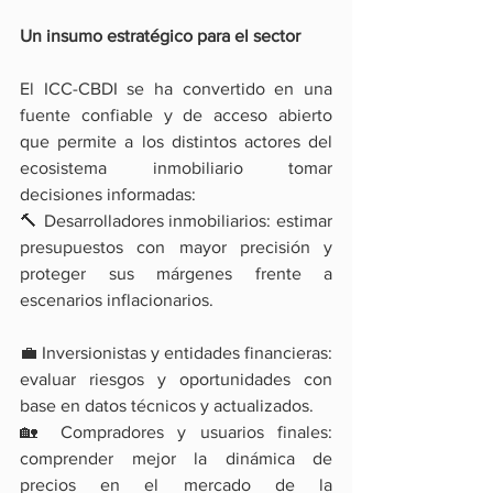
Un insumo estratégico para el sector
El ICC-CBDI se ha convertido en una 
fuente confiable y de acceso abierto 
que permite a los distintos actores del 
ecosistema inmobiliario tomar 
decisiones informadas:
🔨 Desarrolladores inmobiliarios: estimar 
presupuestos con mayor precisión y 
proteger sus márgenes frente a 
escenarios inflacionarios.
💼 Inversionistas y entidades financieras: 
evaluar riesgos y oportunidades con 
base en datos técnicos y actualizados.
🏡 Compradores y usuarios finales: 
comprender mejor la dinámica de 
precios en el mercado de la 