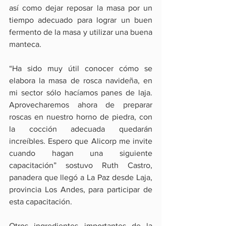
así como dejar reposar la masa por un 
tiempo adecuado para lograr un buen 
fermento de la masa y utilizar una buena 
manteca.
“Ha sido muy útil conocer cómo se 
elabora la masa de rosca navideña, en 
mi sector sólo hacíamos panes de laja. 
Aprovecharemos ahora de preparar 
roscas en nuestro horno de piedra, con 
la cocción adecuada quedarán 
increíbles. Espero que Alicorp me invite 
cuando hagan una siguiente 
capacitación” sostuvo Ruth Castro, 
panadera que llegó a La Paz desde Laja, 
provincia Los Andes, para participar de 
esta capacitación. 
Otros ingredientes importantes de la 