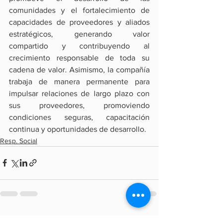
comunidades y el fortalecimiento de 
capacidades de proveedores y aliados 
estratégicos, generando valor 
compartido y contribuyendo al 
crecimiento responsable de toda su 
cadena de valor. Asimismo, la compañía 
trabaja de manera permanente para 
impulsar relaciones de largo plazo con 
sus proveedores, promoviendo 
condiciones seguras, capacitación 
continua y oportunidades de desarrollo.
Resp. Social
Ver todo
Entradas recientes