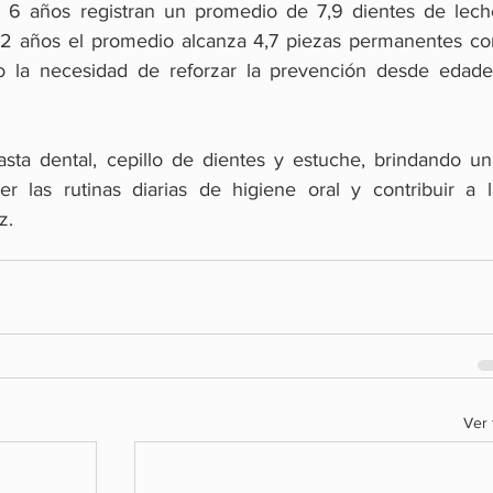
 6 años registran un promedio de 7,9 dientes de leche
 12 años el promedio alcanza 4,7 piezas permanentes con
do la necesidad de reforzar la prevención desde edades
sta dental, cepillo de dientes y estuche, brindando una
cer las rutinas diarias de higiene oral y contribuir a l
z.
Ver 