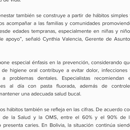
nestar también se construye a partir de hábitos simples 
os acompañar a las familias y comunidades promoviendo
desde edades tempranas, especialmente en niñas y niños
e apoyo”, señaló Cynthia Valencia, Gerente de Asuntos
 pone especial énfasis en la prevención, considerando qu
de higiene oral contribuye a evitar dolor, infecciones y
 a problemas dentales. Especialistas recomiendan el
es al día con pasta fluorada, además de controles
 mantener una adecuada salud bucal.
os hábitos también se refleja en las cifras. De acuerdo co
a de la Salud y la OMS, entre el 60% y el 90% de la
presenta caries. En Bolivia, la situación continúa siend