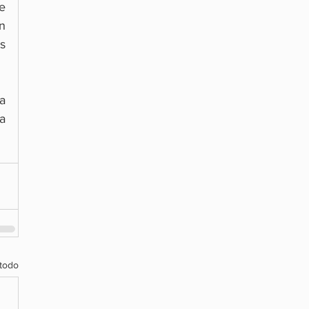
 
 
 
 
a 
todo