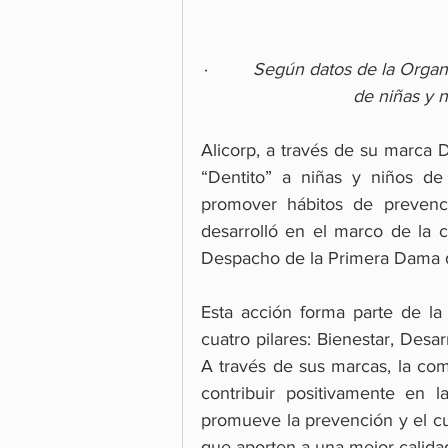
·         
Según datos de la Organ
de niñas y n
Alicorp, a través de su marca D
“Dentito” a niñas y niños de
promover hábitos de prevenció
desarrolló en el marco de la 
Despacho de la Primera Dama d
Esta acción forma parte de la 
cuatro pilares: Bienestar, Desa
A través de sus marcas, la comp
contribuir positivamente en 
promueve la prevención y el cui
que aporten a una mejor calida