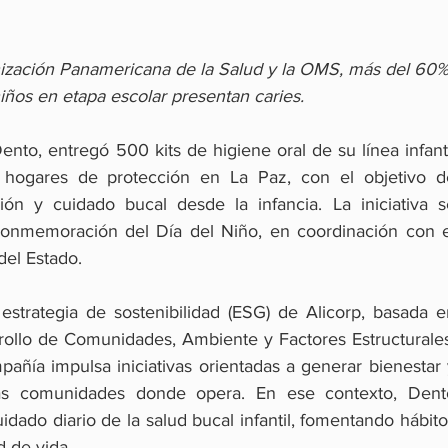
ización Panamericana de la Salud y la OMS, más del 60%
iños en etapa escolar presentan caries.
ento, entregó 500 kits de higiene oral de su línea infanti
 hogares de protección en La Paz, con el objetivo de
n y cuidado bucal desde la infancia. La iniciativa se
conmemoración del Día del Niño, en coordinación con el
el Estado.
estrategia de sostenibilidad (ESG) de Alicorp, basada en
rrollo de Comunidades, Ambiente y Factores Estructurales
añía impulsa iniciativas orientadas a generar bienestar 
las comunidades donde opera. En ese contexto, Dento
dado diario de la salud bucal infantil, fomentando hábito
d de vida.