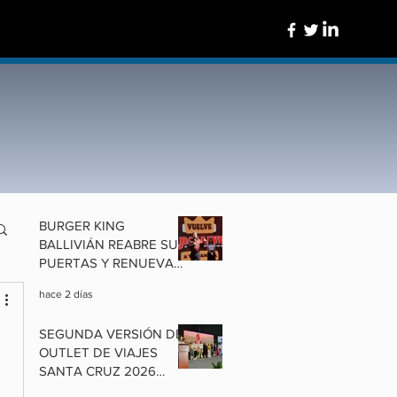
BURGER KING
BALLIVIÁN REABRE SUS
PUERTAS Y RENUEVA
UN ÍCONO DE
hace 2 días
COCHABAMBA
SEGUNDA VERSIÓN DEL
OUTLET DE VIAJES
SANTA CRUZ 2026
ALISTA OFERTAS