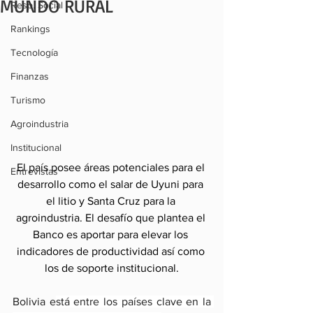
MUNDO RURAL
Resp. Social
Rankings
Tecnología
Finanzas
Turismo
Agroindustria
Institucional
El país posee áreas potenciales para el 
Entrevistas
desarrollo como el salar de Uyuni para 
el litio y Santa Cruz para la 
agroindustria. El desafío que plantea el 
Banco es aportar para elevar los 
indicadores de productividad así como 
los de soporte institucional.
Bolivia e
stá entre los países clave en la 