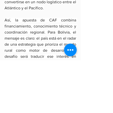
convertirse en un nodo logístico entre el 
Atlántico y el Pacífico.
Así, la apuesta de CAF combina 
financiamiento, conocimiento técnico y 
coordinación regional. Para Bolivia, el 
mensaje es claro: el país está en el radar 
de una estrategia que prioriza el mundo 
rural como motor de desarrollo. El 
desafío será traducir ese interés en 
políticas concretas para convertir su 
riqueza natural en crecimiento.
Fuente: El Deber
Economía