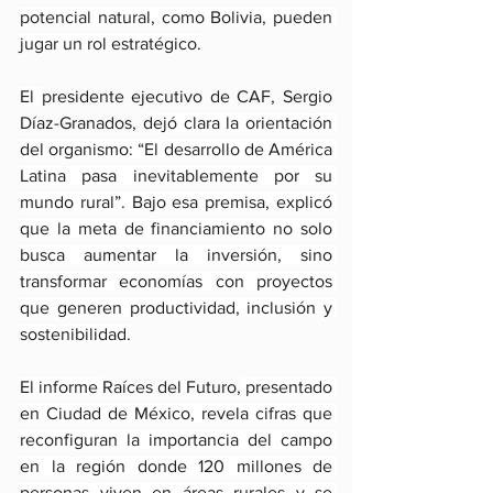
potencial natural, como Bolivia, pueden 
jugar un rol estratégico.
El 
presidente ejecutivo de CAF, Sergio 
Díaz-Granados, d
ejó clara la orientación 
del organismo: “El desarrollo de América 
Latina pasa inevitablemente por su 
mundo rural”. Bajo esa premisa, explicó 
que la meta de financiamiento no solo 
busca aumentar la inversión, sino 
transformar economías con proyectos 
que generen productividad, inclusión y 
sostenibilidad.
El informe 
Raíces del Futuro,
 presentado 
en Ciudad de México, revela cifras que 
reconfiguran la importancia del campo 
en la región donde 120 millones de 
personas viven en áreas rurales y se 