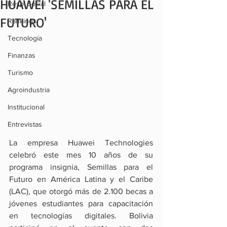
HUAWEI 'SEMILLAS PARA EL
Resp. Social
FUTURO'
Rankings
Tecnología
Finanzas
Turismo
Agroindustria
Institucional
Entrevistas
La empresa Huawei Technologies 
celebró este mes 10 años de su 
programa insignia, Semillas para el 
Futuro en América Latina y el Caribe 
(LAC), que otorgó más de 2.100 becas a 
jóvenes estudiantes para capacitación 
en tecnologías digitales. Bolivia 