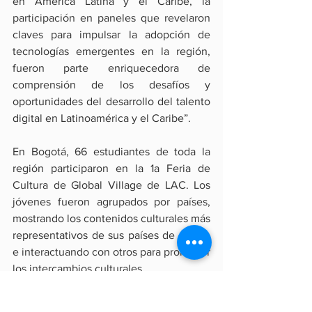
en América Latina y el Caribe, la 
participación en paneles que revelaron 
claves para impulsar la adopción de 
tecnologías emergentes en la región, 
fueron parte enriquecedora de 
comprensión de los desafíos y 
oportunidades del desarrollo del talento 
digital en Latinoamérica y el Caribe”.
En Bogotá, 66 estudiantes de toda la 
región participaron en la 1a Feria de 
Cultura de Global Village de LAC. Los 
jóvenes fueron agrupados por países, 
mostrando los contenidos culturales más 
representativos de sus países de origen 
e interactuando con otros para promover 
los intercambios culturales.
"Huawei se compromete a trabajar 