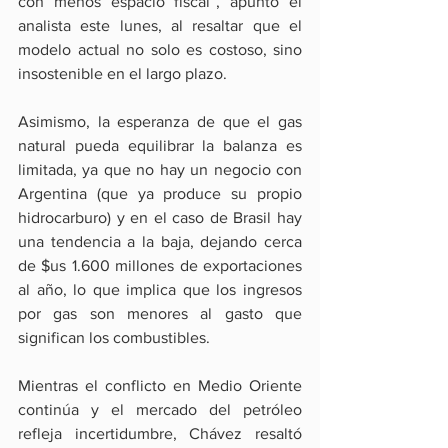
con menos espacio fiscal”, apuntó el 
analista este lunes, al resaltar que el 
modelo actual no solo es costoso, sino 
insostenible en el largo plazo.
Asimismo, la esperanza de que el gas 
natural pueda equilibrar la balanza es 
limitada, ya que no hay un negocio con 
Argentina (que ya produce su propio 
hidrocarburo) y en el caso de Brasil hay 
una tendencia a la baja, dejando cerca 
de $us 1.600 millones de exportaciones 
al año, lo que implica que los ingresos 
por gas son menores al gasto que 
significan los combustibles.
Mientras el conflicto en Medio Oriente 
continúa y el mercado del petróleo 
refleja incertidumbre, Chávez resaltó 