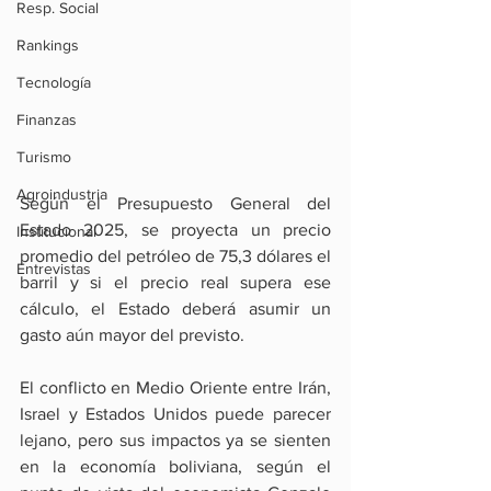
Resp. Social
Rankings
Tecnología
Finanzas
Turismo
Agroindustria
Según el Presupuesto General del 
Estado 2025, se proyecta un precio 
Institucional
promedio del petróleo de 75,3 dólares el 
Entrevistas
barril y si el precio real supera ese 
cálculo, el Estado deberá asumir un 
gasto aún mayor del previsto.
El conflicto en Medio Oriente entre Irán, 
Israel y Estados Unidos puede parecer 
lejano, pero sus impactos ya se sienten 
en la economía boliviana, según el 