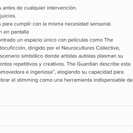
s antes de cualquier intervención.
juicios.
as para cumplir con la misma necesidad sensorial.
n en pantalla
contrado un espacio único con películas como The 
docuficción, dirigido por el Neurocultures Collective, 
escenario simbólico donde artistas autistas plasman su 
ntos repetitivos y creativos. The Guardian describe esta 
ovedora e ingeniosa”, elogiando su capacidad para 
ebrar el stimming como una herramienta indispensable de