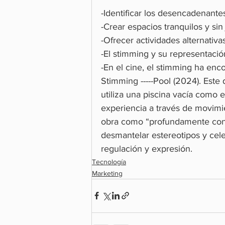
-Identificar los desencadenante
-Crear espacios tranquilos y sin 
-Ofrecer actividades alternativ
-El stimming y su representació
-En el cine, el stimming ha en
Stimming -----Pool (2024). Este 
utiliza una piscina vacía como 
experiencia a través de movimie
obra como “profundamente conm
desmantelar estereotipos y cel
regulación y expresión.
Tecnología
Marketing