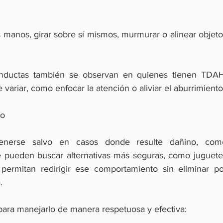
as manos, girar sobre sí mismos, murmurar o alinear objeto
ductas también se observan en quienes tienen TDAH,
variar, como enfocar la atención o aliviar el aburrimiento
lo
enerse salvo en casos donde resulte dañino, como
se pueden buscar alternativas más seguras, como juguetes
 permitan redirigir ese comportamiento sin eliminar por
.
 para manejarlo de manera respetuosa y efectiva: