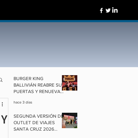
BURGER KING
BALLIVIÁN REABRE SUS
PUERTAS Y RENUEVA
UN ÍCONO DE
hace 3 días
COCHABAMBA
 Y
SEGUNDA VERSIÓN DEL
OUTLET DE VIAJES
SANTA CRUZ 2026
ALISTA OFERTAS