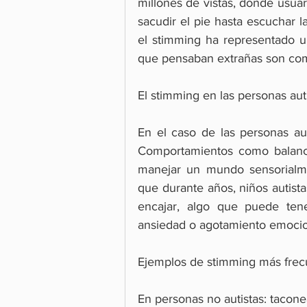
millones de vistas, donde usu
sacudir el pie hasta escuchar 
el stimming ha representado 
que pensaban extrañas son co
El stimming en las personas aut
En el caso de las personas au
Comportamientos como balancea
manejar un mundo sensorialme
que durante años, niños autista
encajar, algo que puede ten
ansiedad o agotamiento emocio
Ejemplos de stimming más frec
En personas no autistas: tacone