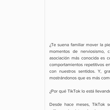
¿Te suena familiar mover la pie
momentos de nerviosismo, co
asociación más conocida es co
comportamientos repetitivos en
con nuestros sentidos. Y, gr
mostrándonos que es más com
¿Por qué TikTok lo está llevand
Desde hace meses, TikTok se