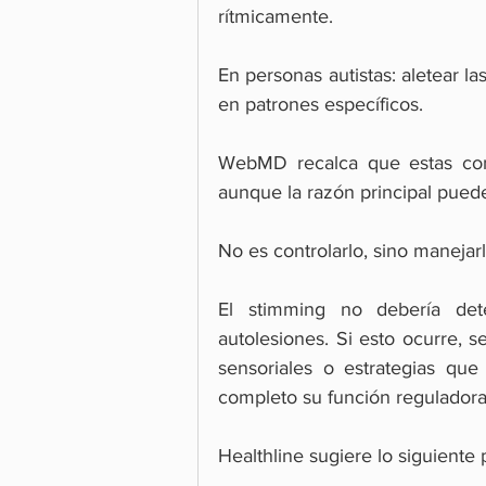
rítmicamente.
En personas autistas: aletear l
en patrones específicos.
WebMD recalca que estas con
aunque la razón principal puede 
No es controlarlo, sino manejar
El stimming no debería det
autolesiones. Si esto ocurre, 
sensoriales o estrategias que
completo su función reguladora
Healthline sugiere lo siguiente