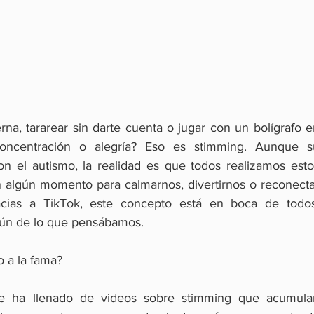
rna, tararear sin darte cuenta o jugar con un bolígrafo e
ncentración o alegría? Eso es stimming. Aunque su
n el autismo, la realidad es que todos realizamos estos
 algún momento para calmarnos, divertirnos o reconectar
acias a TikTok, este concepto está en boca de todos,
ún de lo que pensábamos.
o a la fama?
 ha llenado de videos sobre stimming que acumulan