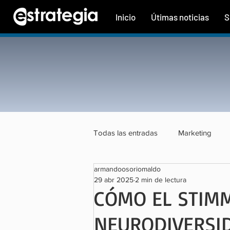
Inicio
Útimas noticias
S
Todas las entradas
Marketing
armandoosoriomaldo
Tecnología
Finanzas
Tu
29 abr 2025
2 min de lectura
CÓMO EL STIMM
NEURODIVERSI