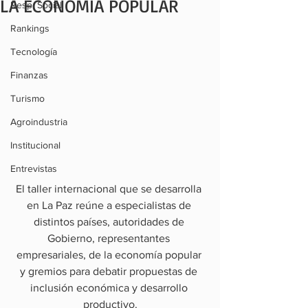
LA ECONOMÍA POPULAR
Resp. Social
Rankings
Tecnología
Finanzas
Turismo
Agroindustria
Institucional
Entrevistas
El taller internacional que se desarrolla 
en La Paz reúne a especialistas de 
distintos países, autoridades de 
Gobierno, representantes 
empresariales, de la economía popular 
y gremios para debatir propuestas de 
inclusión económica y desarrollo 
productivo.