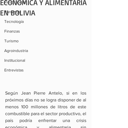
ECONÓMICA Y ALIMENTARIA
Resp. Social
EN BOLIVIA
Rankings
Tecnología
Finanzas
Turismo
Agroindustria
Institucional
Entrevistas
Según Jean Pierre Antelo, si en los 
próximos días no se logra disponer de al 
menos 100 millones de litros de este 
combustible para el sector productivo, el 
país podría enfrentar una crisis 
económica y alimentaria sin 