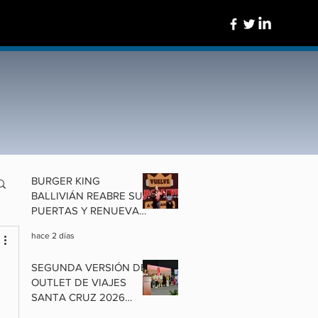
BURGER KING
BALLIVIÁN REABRE SUS
PUERTAS Y RENUEVA
UN ÍCONO DE
hace 2 días
COCHABAMBA
SEGUNDA VERSIÓN DEL
OUTLET DE VIAJES
SANTA CRUZ 2026
ALISTA OFERTAS