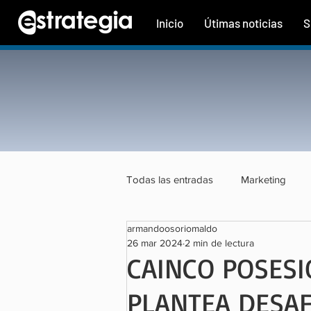
Inicio
Útimas noticias
S
Todas las entradas
Marketing
armandoosoriomaldo
Tecnología
Finanzas
Tu
26 mar 2024
2 min de lectura
CAINCO POSESI
PLANTEA DESA