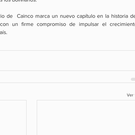
io de  Cainco marca un nuevo capítulo en la historia del
, con un firme compromiso de impulsar el crecimiento
aís.
Ver 