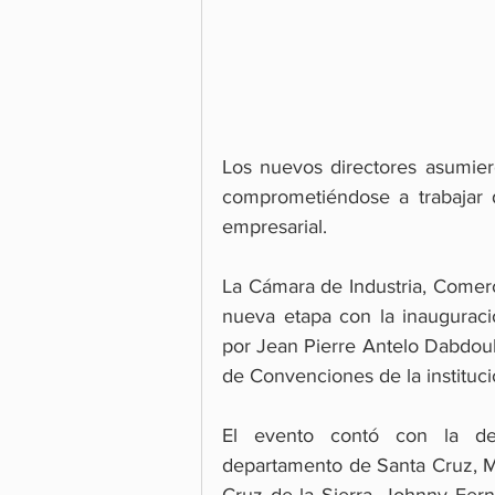
Los nuevos directores asumier
comprometiéndose a trabajar
empresarial.
La Cámara de Industria, Comerci
nueva etapa con la inauguraci
por Jean Pierre Antelo Dabdoub
de Convenciones de la instituci
El evento contó con la des
departamento de Santa Cruz, Ma
Cruz de la Sierra, Johnny Fer