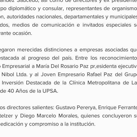
po diplomático y consular, representantes de organismos
n, autoridades nacionales, departamentales y municipales
dos, medios de comunicación e invitados especiales se
vante ocasión.
egaron merecidas distinciones a empresas asociadas que
tacada al progreso del país. Entre los reconocimientos
 Empresarial a María Del Rosario Paz pr,esidenta ejecutiv
Nibol Ltda. y al Joven Empresario Rafael Paz del Grupo
Inversión Destacada de la Clínica Metropolitana de Las
o de 40 Años de la UPSA.
s directores salientes: Gustavo Pererya, Enrique Ferrante
elzer y Diego Marcelo Morales, quienes concluyeron su
edicación y compromiso a la institución.