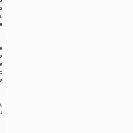
 
. 
 
 
 
a 
 
 
, 
 