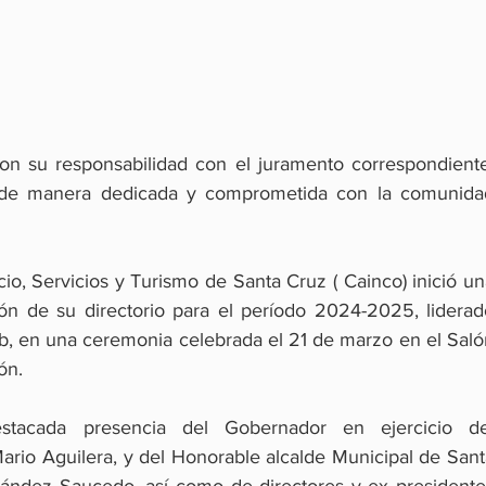
on su responsabilidad con el juramento correspondiente,
 de manera dedicada y comprometida con la comunidad
o, Servicios y Turismo de Santa Cruz ( Cainco) inició un
ón de su directorio para el período 2024-2025, liderado
, en una ceremonia celebrada el 21 de marzo en el Salón
ón.
tacada presencia del Gobernador en ejercicio del
rio Aguilera, y del Honorable alcalde Municipal de Santa
nández Saucedo, así como de directores y ex presidentes