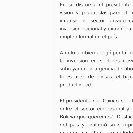
En su discurso, el presidente
visión y propuestas para el f
impulsar al sector privado 
inversión nacional y extranjera
empleo formal en el país.
Antelo también abogó por la imp
la inversión en sectores clav
subrayando la urgencia de abor
la escasez de divisas, el ba
productividad.
El presidente de  Cainco concl
entre el sector empresarial y 
Bolivia que queremos". Destac
del país y reafirmó su compr
próspero y sostenible para todos