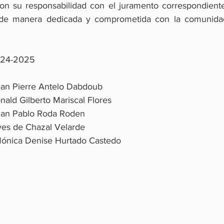
on su responsabilidad con el juramento correspondiente,
 de manera dedicada y comprometida con la comunidad
2024-2025
ic. Jean Pierre Antelo Dabdoub
Ronald Gilberto Mariscal Flores
 Juan Pablo Roda Roden
g.  Ives de Chazal Velarde
ic.  Mónica Denise Hurtado Castedo 