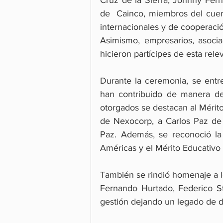
de  Cainco, miembros del cuer
internacionales y de cooperació
Asimismo, empresarios, asocia
hicieron partícipes de esta rele
Durante la ceremonia, se entr
han contribuido de manera des
otorgados se destacan al Mérito
de Nexocorp, a Carlos Paz de 
Paz. Además, se reconoció la 
Américas y el Mérito Educativ
También se rindió homenaje a lo
Fernando Hurtado, Federico St
gestión dejando un legado de d