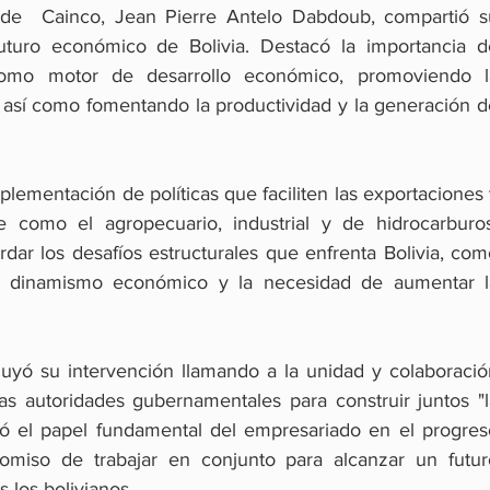
 de  Cainco, Jean Pierre Antelo Dabdoub, compartió su
uturo económico de Bolivia. Destacó la importancia de
como motor de desarrollo económico, promoviendo la
, así como fomentando la productividad y la generación d
lementación de políticas que faciliten las exportaciones 
e como el agropecuario, industrial y de hidrocarburos,
dar los desafíos estructurales que enfrenta Bolivia, com
jo dinamismo económico y la necesidad de aumentar la
uyó su intervención llamando a la unidad y colaboración
las autoridades gubernamentales para construir juntos "l
ó el papel fundamental del empresariado en el progreso
omiso de trabajar en conjunto para alcanzar un futuro
 los bolivianos.