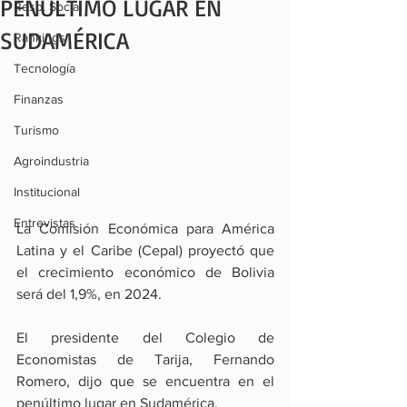
PENÚLTIMO LUGAR EN
Resp. Social
SUDAMÉRICA
Rankings
Tecnología
Finanzas
Turismo
Agroindustria
Institucional
Entrevistas
La Comisión Económica para América 
Latina y el Caribe (Cepal) proyectó que 
el crecimiento económico de Bolivia 
será del 1,9%, en 2024.
El presidente del Colegio de 
Economistas de Tarija, Fernando 
Romero, dijo que se encuentra en el 
penúltimo lugar en Sudamérica.