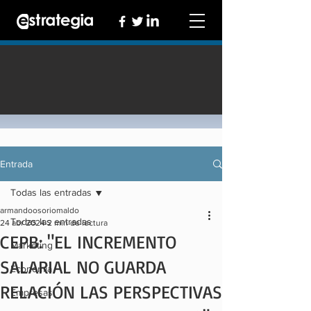
Entrada
Todas las entradas
armandoosoriomaldo
Todas las entradas
24 abr 2024
2 min de lectura
CEPB: "EL INCREMENTO
Marketing
SALARIAL NO GUARDA
Economía
RELACIÓN LAS PERSPECTIVAS
Empresas