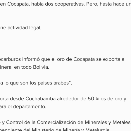
en Cocapata, había dos cooperativas. Pero, hasta hace un
ne actividad legal.
ocarburos informó que el oro de Cocapata se exporta a 
neral en todo Bolivia.
a lo que son los países árabes”.
orta desde Cochabamba alrededor de 50 kilos de oro y 
para el departamento.
o y Control de la Comercialización de Minerales y Metales
endiente del Ministerio de Minería y Metalurgia, 