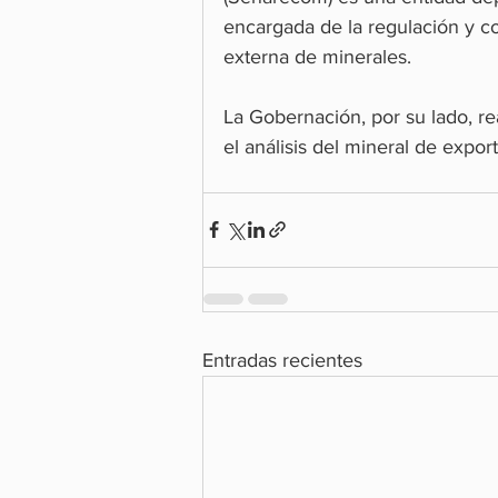
encargada de la regulación y co
externa de minerales.
La Gobernación, por su lado, r
el análisis del mineral de expor
Entradas recientes