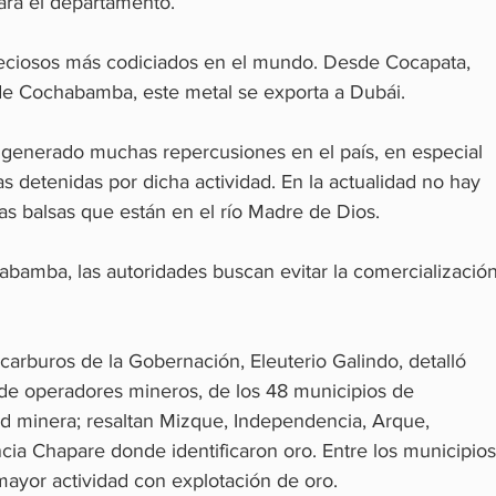
para el departamento.
reciosos más codiciados en el mundo. Desde Cocapata, 
de Cochabamba, este metal se exporta a Dubái.
a generado muchas repercusiones en el país, en especial 
s detenidas por dicha actividad. En la actualidad no hay 
as balsas que están en el río Madre de Dios.
amba, las autoridades buscan evitar la comercialización
ocarburos de la Gobernación, Eleuterio Galindo, detalló 
de operadores mineros, de los 48 municipios de 
d minera; resaltan Mizque, Independencia, Arque, 
ncia Chapare donde identificaron oro. Entre los municipios
mayor actividad con explotación de oro.