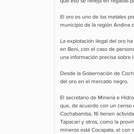
que eso se refleja en regalías 
El oro es uno de los metales p
municipio de la región Andina 
La explotación ilegal del oro h
en Beni, con el caso de persona
una información precisa sobre l
Desde la Gobernación de Cochab
del oro en el mercado negro.
El secretario de Minería e Hidr
que, de acuerdo con un censo 
Cochabamba, 16 tienen activida
Tapacarí y otros, como la provi
mineros está Cocapata, el con 