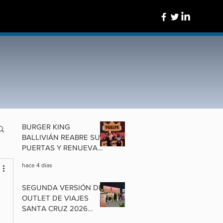
BURGER KING
BALLIVIÁN REABRE SUS
PUERTAS Y RENUEVA
UN ÍCONO DE
hace 4 días
COCHABAMBA
SEGUNDA VERSIÓN DEL
OUTLET DE VIAJES
SANTA CRUZ 2026
ALISTA OFERTAS