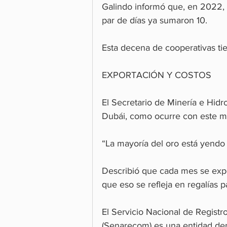
Galindo informó que, en 2022, 
par de días ya sumaron 10.
Esta decena de cooperativas tie
EXPORTACIÓN Y COSTOS
El Secretario de Minería e Hidr
Dubái, como ocurre con este mi
“La mayoría del oro está yendo 
Describió que cada mes se exp
que eso se refleja en regalías 
El Servicio Nacional de Registr
(Senarecom) es una entidad dep