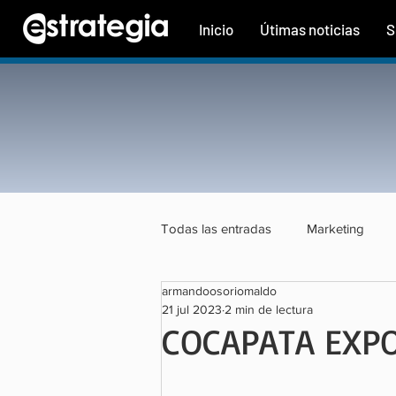
Inicio
Útimas noticias
S
Todas las entradas
Marketing
armandoosoriomaldo
Tecnología
Finanzas
Tu
21 jul 2023
2 min de lectura
COCAPATA EXPO