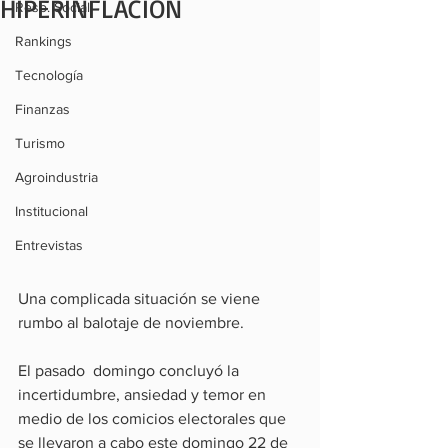
HIPERINFLACIÓN
Resp. Social
Rankings
Tecnología
Finanzas
Turismo
Agroindustria
Institucional
Entrevistas
Una complicada situación se viene 
rumbo al balotaje de noviembre.
El pasado  domingo concluyó la 
incertidumbre, ansiedad y temor en 
medio de los comicios electorales que 
se llevaron a cabo este domingo 22 de 