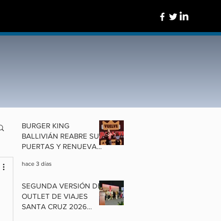
BURGER KING
BALLIVIÁN REABRE SUS
PUERTAS Y RENUEVA
UN ÍCONO DE
hace 3 días
COCHABAMBA
SEGUNDA VERSIÓN DEL
OUTLET DE VIAJES
SANTA CRUZ 2026
ALISTA OFERTAS