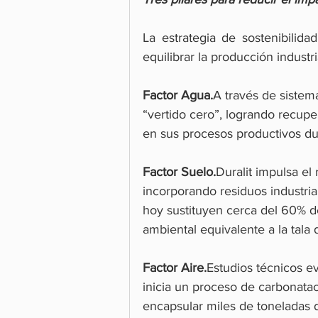
La estrategia de sostenibilid
equilibrar la producción indust
Factor Agua.
A través de sistem
“vertido cero”, logrando recupe
en sus procesos productivos dur
Factor Suelo.
Duralit impulsa el 
incorporando residuos industr
hoy sustituyen cerca del 60% d
ambiental equivalente a la tal
Factor Aire.
Estudios técnicos e
inicia un proceso de carbonatac
encapsular miles de toneladas 