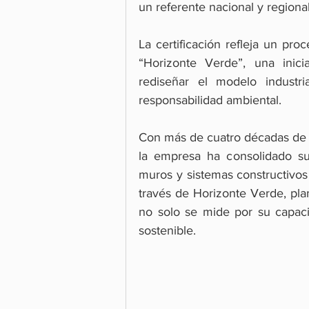
un referente nacional y regional 
La certificación refleja un pr
“Horizonte Verde”, una inicia
rediseñar el modelo industri
responsabilidad ambiental.
Con más de cuatro décadas de tr
la empresa ha consolidado su
muros y sistemas constructivos 
través de Horizonte Verde, plan
no solo se mide por su capacid
sostenible.