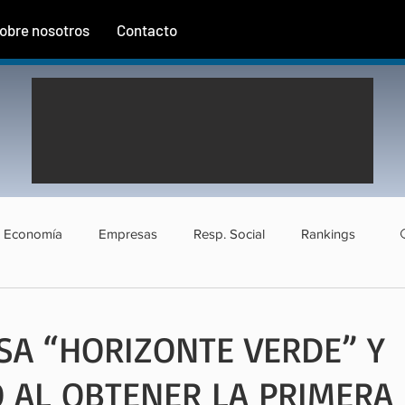
obre nosotros
Contacto
Economía
Empresas
Resp. Social
Rankings
rismo
Agroindustria
Institucional
Entrevistas
SA “HORIZONTE VERDE” Y
 AL OBTENER LA PRIMERA