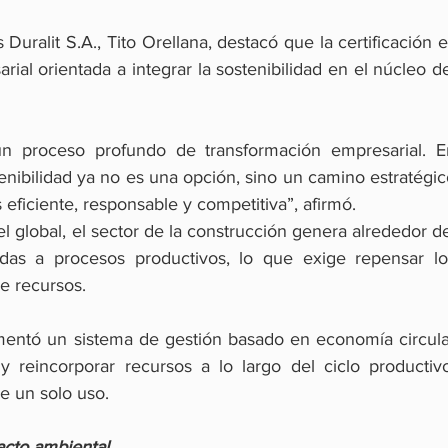
Duralit S.A., Tito Orellana, destacó que la certificación e
ial orientada a integrar la sostenibilidad en el núcleo de
un proceso profundo de transformación empresarial. En
nibilidad ya no es una opción, sino un camino estratégic
 eficiente, responsable y competitiva”, afirmó.
vel global, el sector de la construcción genera alrededor de
das a procesos productivos, lo que exige repensar los
e recursos.
mentó un sistema de gestión basado en economía circular
 reincorporar recursos a lo largo del ciclo productivo,
e un solo uso.
pacto ambiental