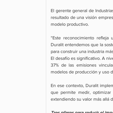
El gerente general de Industrias 
resultado de una visión empresar
modelo productivo.
“Este reconocimiento refleja 
Duralit entendemos que la soste
para construir una industria más
El desafío es significativo. A ni
37% de las emisiones vincula
modelos de producción y uso d
En ese contexto, Duralit imple
que permite medir, optimizar y
extendiendo su valor más allá d
Tres pilares para reducir el im