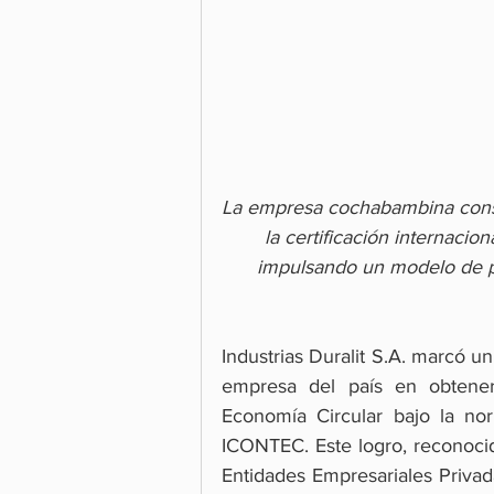
La empresa cochabambina consoli
la certificación internacio
impulsando un modelo de p
Industrias Duralit S.A. marcó un 
empresa del país en obtener 
Economía Circular bajo la nor
ICONTEC. Este logro, reconoci
Entidades Empresariales Priva