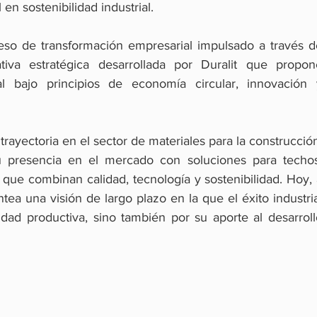
en sostenibilidad industrial.
oceso de transformación empresarial impulsado a través d
tiva estratégica desarrollada por Duralit que propone
al bajo principios de economía circular, innovación y
ayectoria en el sector de materiales para la construcción
 presencia en el mercado con soluciones para techos,
que combinan calidad, tecnología y sostenibilidad. Hoy, 
tea una visión de largo plazo en la que el éxito industria
ad productiva, sino también por su aporte al desarrollo