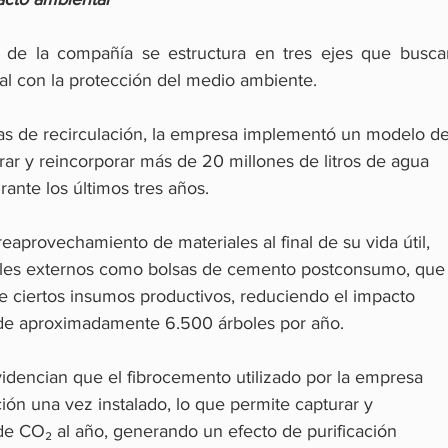
ad de la compañía se estructura en tres ejes que buscan
rial con la protección del medio ambiente.
as de recirculación, la empresa implementó un modelo de
rar y reincorporar más de 20 millones de litros de agua 
ante los últimos tres años.
reaprovechamiento de materiales al final de su vida útil, 
iales externos como bolsas de cemento postconsumo, que
e ciertos insumos productivos, reduciendo el impacto 
a de aproximadamente 6.500 árboles por año.
videncian que el fibrocemento utilizado por la empresa 
ión una vez instalado, lo que permite capturar y 
de CO₂ al año, generando un efecto de purificación 