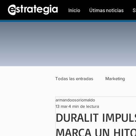
Inicio
Útimas noticias
S
Todas las entradas
Marketing
armandoosoriomaldo
Tecnología
Finanzas
Tu
13 mar
4 min de lectura
DURALIT IMPUL
MARCA UN HITO