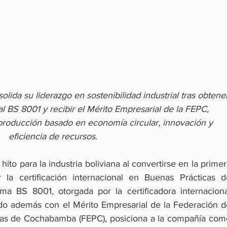
da su liderazgo en sostenibilidad industrial tras obtene
nal BS 8001 y recibir el Mérito Empresarial de la FEPC, 
roducción basado en economía circular, innovación y 
eficiencia de recursos.
hito para la industria boliviana al convertirse en la primer
la certificación internacional en Buenas Prácticas de
ma BS 8001, otorgada por la certificadora internacional
do además con el Mérito Empresarial de la Federación de
das de Cochabamba (FEPC), posiciona a la compañía como