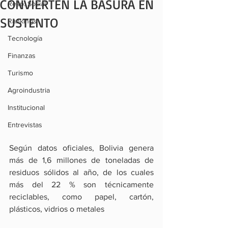
CONVIERTEN LA BASURA EN
Resp. Social
SUSTENTO
Rankings
Tecnología
Finanzas
Turismo
Agroindustria
Institucional
Entrevistas
Según datos oficiales, Bolivia genera 
más de 1,6 millones de toneladas de 
residuos sólidos al año, de los cuales 
más del 22 % son técnicamente 
reciclables, como papel, cartón, 
plásticos, vidrios o metales