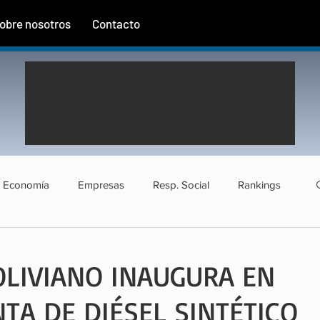
obre nosotros
Contacto
Economía
Empresas
Resp. Social
Rankings
rismo
Agroindustria
Institucional
Entrevistas
LIVIANO INAUGURA EN
TA DE DIÉSEL SINTÉTICO