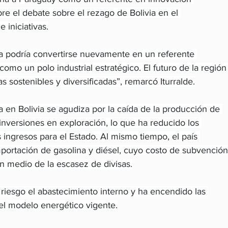
re el debate sobre el rezago de Bolivia en el 
 iniciativas.
a podría convertirse nuevamente en un referente 
omo un polo industrial estratégico. El futuro de la región
 sostenibles y diversificadas”, remarcó Iturralde.
a en Bolivia se agudiza por la caída de la producción de 
 inversiones en exploración, lo que ha reducido los 
ingresos para el Estado. Al mismo tiempo, el país 
ortación de gasolina y diésel, cuyo costo de subvención
en medio de la escasez de divisas.
riesgo el abastecimiento interno y ha encendido las 
del modelo energético vigente.