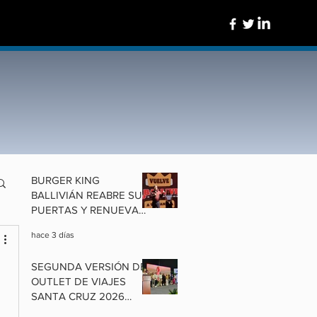
BURGER KING
BALLIVIÁN REABRE SUS
PUERTAS Y RENUEVA
UN ÍCONO DE
hace 3 días
COCHABAMBA
SEGUNDA VERSIÓN DEL
OUTLET DE VIAJES
SANTA CRUZ 2026
ALISTA OFERTAS