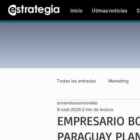
Inicio
Útimas noticias
S
Todas las entradas
Marketing
armandoosoriomaldo
Tecnología
Finanzas
Tu
8 sept 2025
2 min de lectura
EMPRESARIO BO
PARAGUAY PLAN