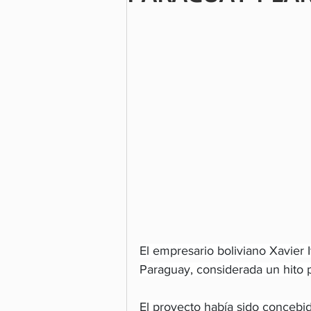
El empresario boliviano Xavier I
Paraguay, considerada un hito p
El proyecto había sido concebid