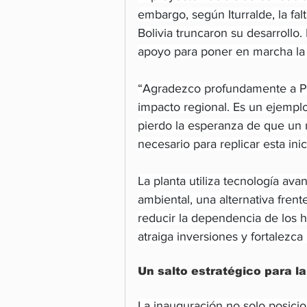
embargo, según Iturralde, la fal
Bolivia truncaron su desarrollo.
apoyo para poner en marcha la i
“Agradezco profundamente a Pa
impacto regional. Es un ejemplo
pierdo la esperanza de que un 
necesario para replicar esta inic
La planta utiliza tecnología ava
ambiental, una alternativa fren
reducir la dependencia de los 
atraiga inversiones y fortalezc
Un salto estratégico para la
La inauguración no solo posici