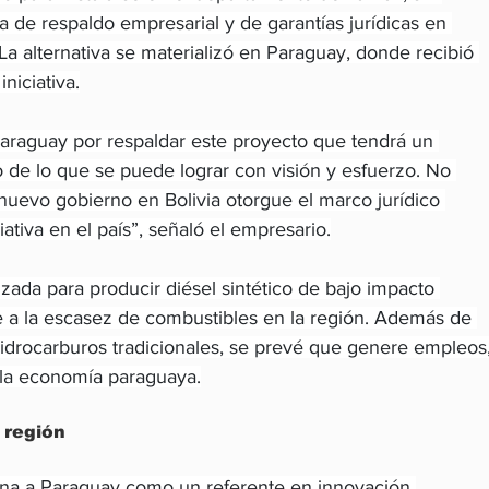
ta de respaldo empresarial y de garantías jurídicas en 
 La alternativa se materializó en Paraguay, donde recibió 
niciativa.
raguay por respaldar este proyecto que tendrá un 
 de lo que se puede lograr con visión y esfuerzo. No 
nuevo gobierno en Bolivia otorgue el marco jurídico 
iativa en el país”, señaló el empresario.
nzada para producir diésel sintético de bajo impacto 
te a la escasez de combustibles en la región. Además de 
hidrocarburos tradicionales, se prevé que genere empleos,
a la economía paraguaya.
 región
ona a Paraguay como un referente en innovación 