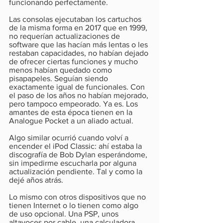
funcionando perfectamente.
Las consolas ejecutaban los cartuchos 
de la misma forma en 2017 que en 1999, 
no requerían actualizaciones de 
software que las hacían más lentas o les 
restaban capacidades, no habían dejado 
de ofrecer ciertas funciones y mucho 
menos habían quedado como 
pisapapeles. Seguían siendo 
exactamente igual de funcionales. Con 
el paso de los años no habían mejorado, 
pero tampoco empeorado. Ya es. Los 
amantes de esta época tienen en la 
Analogue Pocket a un aliado actual.
Algo similar ocurrió cuando volví a 
encender el iPod Classic: ahí estaba la 
discografía de Bob Dylan esperándome, 
sin impedirme escucharla por alguna 
actualización pendiente. Tal y como la 
dejé años atrás.
Lo mismo con otros dispositivos que no 
tienen Internet o lo tienen como algo 
de uso opcional. Una PSP, unos 
altavoces por cable, una calculadora 