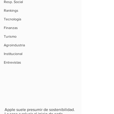
Resp. Social
Rankings
Tecnología
Finanzas
Turismo
Agroindustria
Institucional
Entrevistas
Apple suele presumir de sostenibilidad. 
La saca a relucir al inicio de cada 