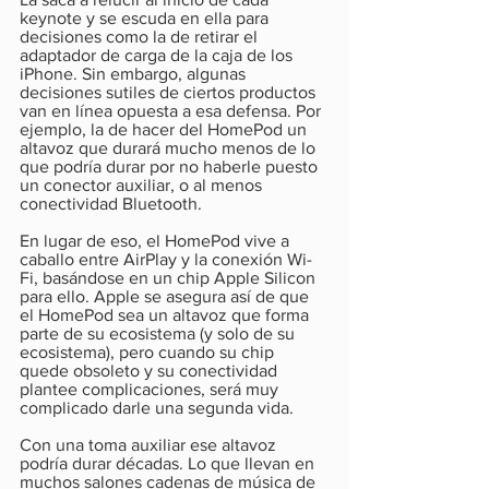
keynote y se escuda en ella para 
decisiones como la de retirar el 
adaptador de carga de la caja de los 
iPhone. Sin embargo, algunas 
decisiones sutiles de ciertos productos 
van en línea opuesta a esa defensa. Por 
ejemplo, la de hacer del HomePod un 
altavoz que durará mucho menos de lo 
que podría durar por no haberle puesto 
un conector auxiliar, o al menos 
conectividad Bluetooth.
En lugar de eso, el HomePod vive a 
caballo entre AirPlay y la conexión Wi-
Fi, basándose en un chip Apple Silicon 
para ello. Apple se asegura así de que 
el HomePod sea un altavoz que forma 
parte de su ecosistema (y solo de su 
ecosistema), pero cuando su chip 
quede obsoleto y su conectividad 
plantee complicaciones, será muy 
complicado darle una segunda vida. 
Con una toma auxiliar ese altavoz 
podría durar décadas. Lo que llevan en 
muchos salones cadenas de música de 