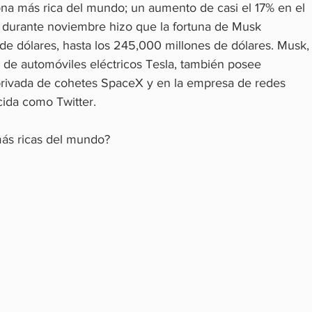
ona más rica del mundo; un aumento de casi el 17% en el 
a durante noviembre hizo que la fortuna de Musk 
e dólares, hasta los 245,000 millones de dólares. Musk,
te de automóviles eléctricos Tesla, también posee 
privada de cohetes SpaceX y en la empresa de redes 
cida como Twitter.
más ricas del mundo?