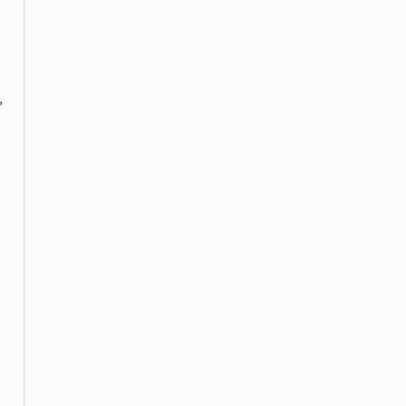
 
 
 
 