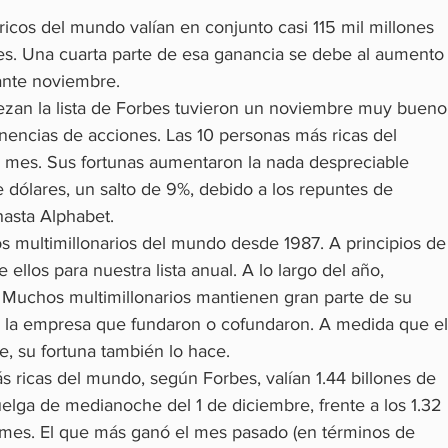
ricos del mundo valían en conjunto casi 115 mil millones 
s. Una cuarta parte de esa ganancia se debe al aumento
ante noviembre.
ezan la lista de Forbes tuvieron un noviembre muy bueno,
nencias de acciones. Las 10 personas más ricas del 
mes. Sus fortunas aumentaron la nada despreciable 
 dólares, un salto de 9%, debido a los repuntes de 
asta Alphabet.
s multimillonarios del mundo desde 1987. A principios de
llos para nuestra lista anual. A lo largo del año, 
. Muchos multimillonarios mantienen gran parte de su 
e la empresa que fundaron o cofundaron. A medida que el
, su fortuna también lo hace.
s ricas del mundo, según Forbes, valían 1.44 billones de 
elga de medianoche del 1 de diciembre, frente a los 1.32 
 mes. El que más ganó el mes pasado (en términos de 