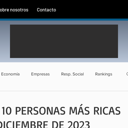
obre nosotros
Contacto
Economía
Empresas
Resp. Social
Rankings
rismo
Agroindustria
Institucional
Entrevistas
 10 PERSONAS MÁS RICAS
ICIEMBRE DE 2023