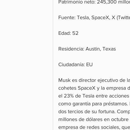
Patrimonio neto: 245,300 millo
Fuente: Tesla, SpaceX, X (Twitte
Edad: 52
Residencia: Austin, Texas
Ciudadanía: EU
Musk es director ejecutivo de l
cohetes SpaceX y la empresa de
el 23% de Tesla entre acciones
como garantía para préstamos.
dos tercios de su fortuna. Com
millones de dólares en octubr
empresa de redes sociales, que