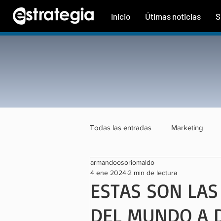
Inicio
Útimas noticias
S
Todas las entradas
Marketing
armandoosoriomaldo
Tecnología
Finanzas
Tu
4 ene 2024
2 min de lectura
ESTAS SON LAS
DEL MUNDO A D