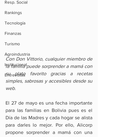
Resp. Social
Rankings
Tecnología
Finanzas
Turismo
Agroindustria
Con Don Vittorio, cualquier miembro de 
Institucional
la familia puede sorprender a mamá con 
su plato favorito gracias a recetas 
Entrevistas
simples, sabrosas y accesibles desde su 
web.
El 27 de mayo es una fecha importante 
para las familias en Bolivia pues es el 
Día de las Madres y cada hogar se alista 
para darles lo mejor. Por ello, Alicorp 
propone sorprender a mamá con una 