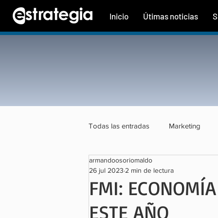
Inicio
Útimas noticias
S
Todas las entradas
Marketing
armandoosoriomaldo
Tecnología
Finanzas
Tu
26 jul 2023
2 min de lectura
FMI: ECONOMÍA
ESTE AÑO