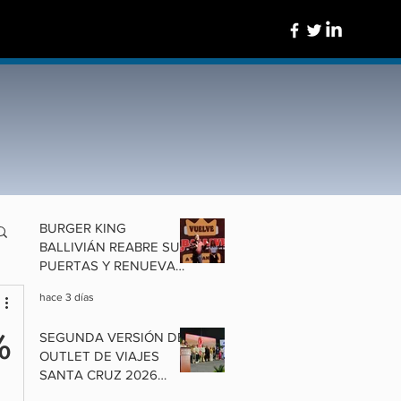
BURGER KING
BALLIVIÁN REABRE SUS
PUERTAS Y RENUEVA
UN ÍCONO DE
hace 3 días
COCHABAMBA
%
SEGUNDA VERSIÓN DEL
OUTLET DE VIAJES
SANTA CRUZ 2026
ALISTA OFERTAS