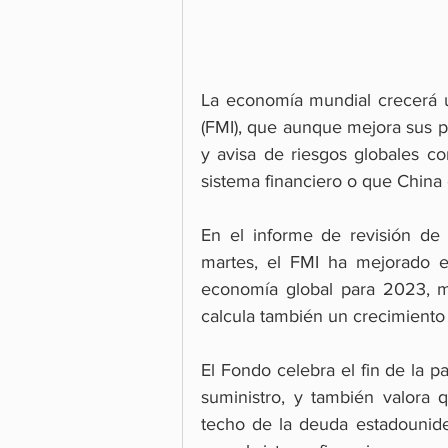
La economía mundial crecerá u
(FMI), que aunque mejora sus pr
y avisa de riesgos globales com
sistema financiero o que China
En el informe de revisión de 
martes, el FMI ha mejorado e
economía global para 2023, m
calcula también un crecimiento 
El Fondo celebra el fin de la p
suministro, y también valora 
techo de la deuda estadouniden