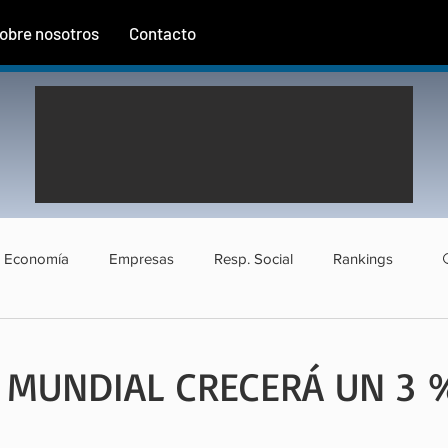
obre nosotros
Contacto
Economía
Empresas
Resp. Social
Rankings
rismo
Agroindustria
Institucional
Entrevistas
 MUNDIAL CRECERÁ UN 3 