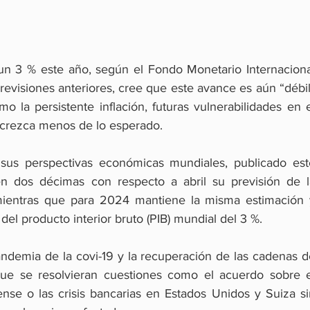
n 3 % este año, según el Fondo Monetario Internacional
evisiones anteriores, cree que este avance es aún “débil
o la persistente inflación, futuras vulnerabilidades en e
 crezca menos de lo esperado.
sus perspectivas económicas mundiales, publicado este
n dos décimas con respecto a abril su previsión de la
ientras que para 2024 mantiene la misma estimación y
del producto interior bruto (PIB) mundial del 3 %.
andemia de la covi-19 y la recuperación de las cadenas d
que se resolvieran cuestiones como el acuerdo sobre el
se o las crisis bancarias en Estados Unidos y Suiza sin