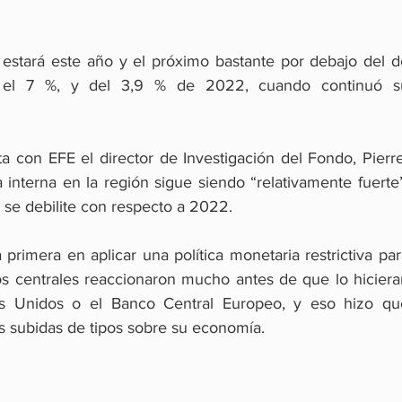
 estará este año y el próximo bastante por debajo del de
 el 7 %, y del 3,9 % de 2022, cuando continuó su
a con EFE el director de Investigación del Fondo, Pierre
interna en la región sigue siendo “relativamente fuerte”
se debilite con respecto a 2022.
primera en aplicar una política monetaria restrictiva par
cos centrales reaccionaron mucho antes de que lo hiciera
s Unidos o el Banco Central Europeo, y eso hizo que
las subidas de tipos sobre su economía.