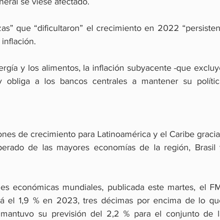
neral se viese afectado.
as” que “dificultaron” el crecimiento en 2022 “persisten
inflación.
rgía y los alimentos, la inflación subyacente -que excluy
 obliga a los bancos centrales a mantener su política
iones de crecimiento para Latinoamérica y el Caribe gracia
erado de las mayores economías de la región, Brasil y
nes económicas mundiales, publicada este martes, el FMI
á el 1,9 % en 2023, tres décimas por encima de lo que
 mantuvo su previsión del 2,2 % para el conjunto de la