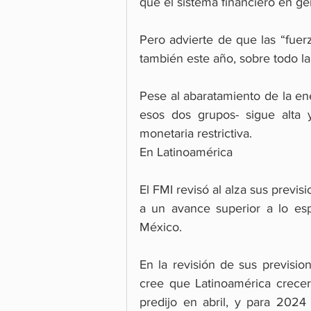
que el sistema financiero en ge
Pero advierte de que las “fuerz
también este año, sobre todo la 
Pese al abaratamiento de la ene
esos dos grupos- sigue alta y
monetaria restrictiva.
En Latinoamérica 
El FMI revisó al alza sus previs
a un avance superior a lo esp
México.
En la revisión de sus previsio
cree que Latinoamérica crecer
predijo en abril, y para 2024