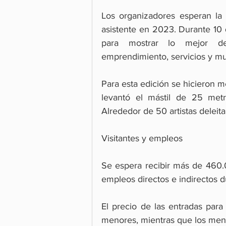
Los organizadores esperan la 
asistente en 2023. Durante 10
para mostrar lo mejor de la
emprendimiento, servicios y m
Para esta edición se hicieron me
levantó el mástil de 25 met
Alrededor de 50 artistas deleitar
Visitantes y empleos
Se espera recibir más de 460.
empleos directos e indirectos d
El precio de las entradas par
menores, mientras que los meno