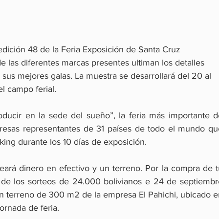
 edición 48 de la Feria Exposición de Santa Cruz 
e las diferentes marcas presentes ultiman los detalles 
e sus mejores galas. La muestra se desarrollará del 20 al 
l campo ferial.
ducir en la sede del sueño”, la feria más importante de
resas representantes de 31 países de todo el mundo que
ing durante los 10 días de exposición.
eará dinero en efectivo y un terreno. Por la compra de t
rá de los sorteos de 24.000 bolivianos e 24 de septiembr
un terreno de 300 m2 de la empresa El Pahichi, ubicado e
ornada de feria.