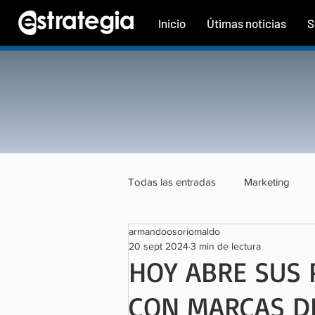
Inicio
Útimas noticias
S
Todas las entradas
Marketing
armandoosoriomaldo
Tecnología
Finanzas
Tu
20 sept 2024
3 min de lectura
HOY ABRE SUS 
CON MARCAS DE