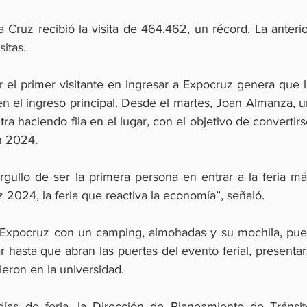
a Cruz recibió la visita de 464.462, un récord. La anterio
itas.
 el primer visitante en ingresar a Expocruz genera que l
n el ingreso principal. Desde el martes, Joan Almanza, u
a haciendo fila en el lugar, con el objetivo de convertirs
ón 2024.
ullo de ser la primera persona en entrar a la feria más
2024, la feria que reactiva la economía”, señaló.
e Expocruz con un camping, almohadas y su mochila, pues
hasta que abran las puertas del evento ferial, presentar
dieron en la universidad.
as de feria, la Dirección de Planeamiento de Tránsito