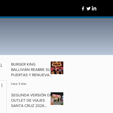
BURGER KING
BALLIVIÁN REABRE SUS
PUERTAS Y RENUEVA
UN ÍCONO DE
hace 3 días
COCHABAMBA
SEGUNDA VERSIÓN DEL
OUTLET DE VIAJES
SANTA CRUZ 2026
ALISTA OFERTAS