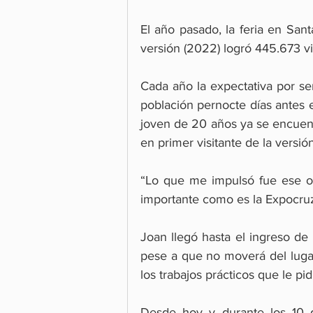
El año pasado, la feria en Sant
versión (2022) logró 445.673 vis
Cada año la expectativa por ser
población pernocte días antes e
joven de 20 años ya se encuentr
en primer visitante de la versi
“Lo que me impulsó fue ese org
importante como es la Expocruz 
Joan llegó hasta el ingreso d
pese a que no moverá del lugar 
los trabajos prácticos que le pi
Desde hoy y durante los 10 dí