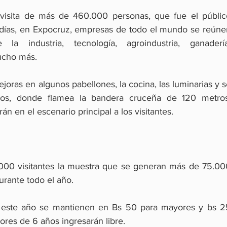
visita de más de 460.000 personas, que fue el público
 días, en Expocruz, empresas de todo el mundo se reúnen
 industria, tecnología, agroindustria, ganadería,
ucho más.
joras en algunos pabellones, la cocina, las luminarias y s
ros, donde flamea la bandera cruceña de 120 metros.
án en el escenario principal a los visitantes.
000 visitantes la muestra que se generan más de 75.000
urante todo el año.
a este año se mantienen en Bs 50 para mayores y bs 25
res de 6 años ingresarán libre.