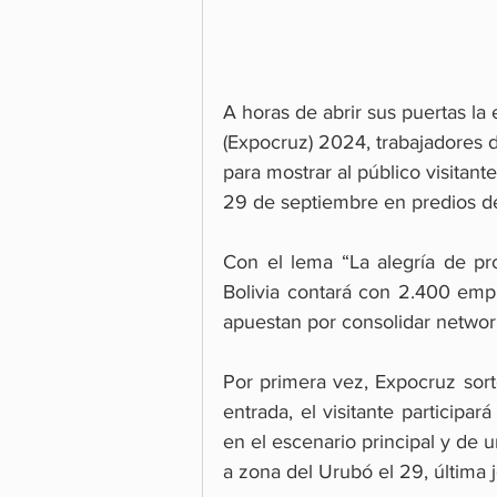
A horas de abrir sus puertas la
(Expocruz) 2024, trabajadores d
para mostrar al público visitant
29 de septiembre en predios de
Con el lema “La alegría de pro
Bolivia contará con 2.400 emp
apuestan por consolidar network
Por primera vez, Expocruz sort
entrada, el visitante participa
en el escenario principal y de 
a zona del Urubó el 29, última j