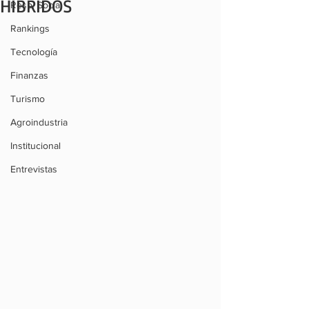
HÍBRIDOS
Resp. Social
Rankings
Tecnología
Finanzas
Turismo
Agroindustria
Institucional
Entrevistas