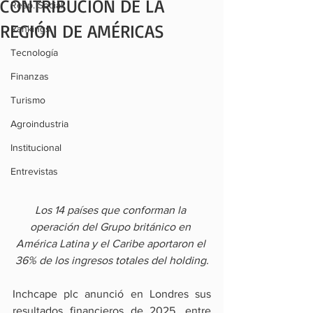
CONTRIBUCIÓN DE LA
Resp. Social
REGIÓN DE AMÉRICAS
Rankings
Tecnología
Finanzas
Turismo
Agroindustria
Institucional
Entrevistas
Los 14 países que conforman la 
operación del Grupo británico en 
América Latina y el Caribe aportaron el 
36% de los ingresos totales del holding.
Inchcape plc anunció en Londres sus 
resultados financieros de 2025, entre 