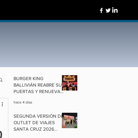
BURGER KING
BALLIVIÁN REABRE SUS
PUERTAS Y RENUEVA
UN ÍCONO DE
hace 4 días
COCHABAMBA
SEGUNDA VERSIÓN DEL
OUTLET DE VIAJES
SANTA CRUZ 2026
O
ALISTA OFERTAS