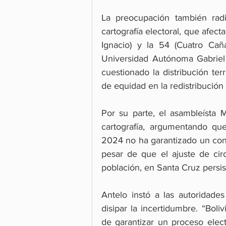
La preocupación también radi
cartografía electoral, que afec
Ignacio) y la 54 (Cuatro Caña
Universidad Autónoma Gabriel
cuestionado la distribución terr
de equidad en la redistribución
Por su parte, el asambleísta 
cartografía, argumentando qu
2024 no ha garantizado un conse
pesar de que el ajuste de circ
población, en Santa Cruz persis
Antelo instó a las autoridades
disipar la incertidumbre. “Boli
de garantizar un proceso elect