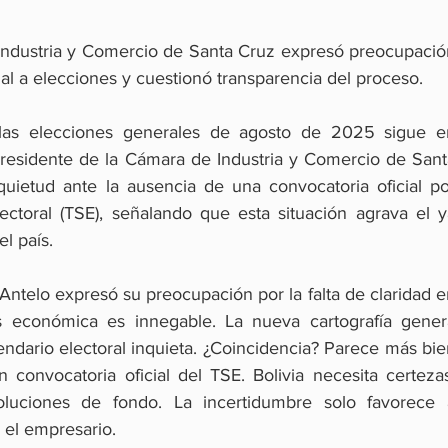
Industria y Comercio de Santa Cruz expresó preocupación
cial a elecciones y cuestionó transparencia del proceso.
las elecciones generales de agosto de 2025 sigue en
residente de la Cámara de Industria y Comercio de Santa
quietud ante la ausencia de una convocatoria oficial por
ctoral (TSE), señalando que esta situación agrava el ya
l país.
 Antelo expresó su preocupación por la falta de claridad e
sis económica es innegable. La nueva cartografía genera
lendario electoral inquieta. ¿Coincidencia? Parece más bie
n convocatoria oficial del TSE. Bolivia necesita certezas
oluciones de fondo. La incertidumbre solo favorece a
 el empresario.