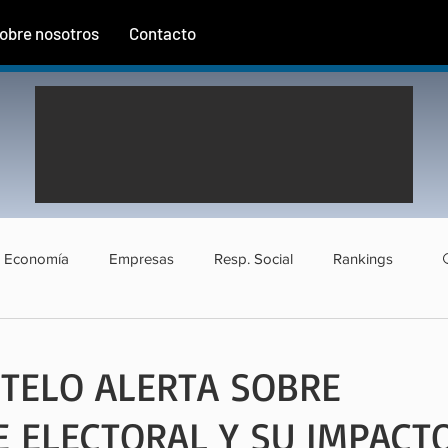
obre nosotros
Contacto
Economía
Empresas
Resp. Social
Rankings
rismo
Agroindustria
Institucional
Entrevistas
NTELO ALERTA SOBRE
 ELECTORAL Y SU IMPACT