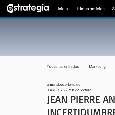
Inicio
Útimas noticias
S
Todas las entradas
Marketing
armandoosoriomaldo
Tecnología
Finanzas
Tu
3 abr 2025
2 min de lectura
JEAN PIERRE A
INCERTIDUMBRE