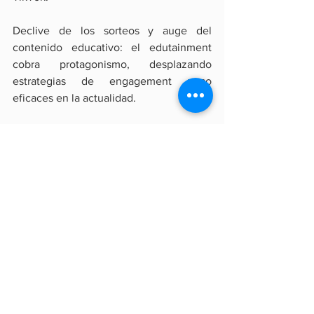
Declive de los sorteos y auge del 
contenido educativo: el edutainment 
cobra protagonismo, desplazando 
estrategias de engagement poco 
eficaces en la actualidad.
Tecnología
Marketing
Ver todo
Entradas recientes