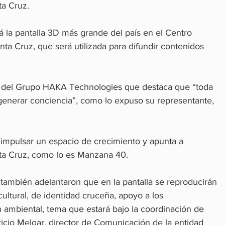
ta Cruz.
á la pantalla 3D más grande del país en el Centro 
a Cruz, que será utilizada para difundir contenidos 
no del Grupo HAKA Technologies que destaca que “toda 
enerar conciencia”, como lo expuso su representante, 
impulsar un espacio de crecimiento y apunta a 
ta Cruz, como lo es Manzana 40.
ambién adelantaron que en la pantalla se reproducirán 
cultural, de identidad cruceña, apoyo a los 
mbiental, tema que estará bajo la coordinación de 
icio Melgar, director de Comunicación de la entidad 