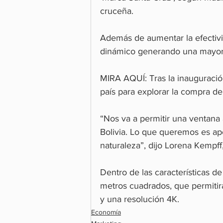
cruceña.
Además de aumentar la efectivid
dinámico generando una mayor
MIRA AQUÍ: Tras la inauguración
país para explorar la compra de
“Nos va a permitir una ventana 
Bolivia. Lo que queremos es apo
naturaleza”, dijo Lorena Kempf
Dentro de las características d
metros cuadrados, que permitir
y una resolución 4K.
Economía