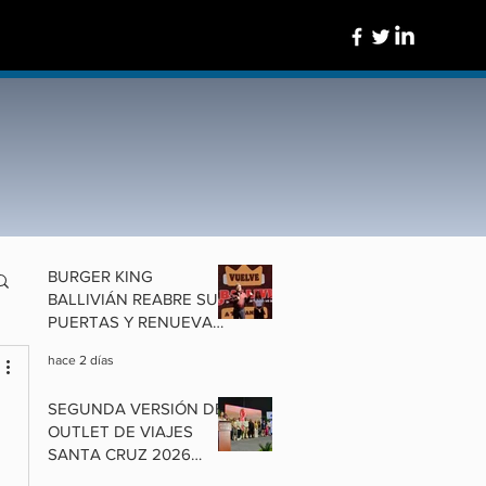
BURGER KING
BALLIVIÁN REABRE SUS
PUERTAS Y RENUEVA
UN ÍCONO DE
hace 2 días
COCHABAMBA
SEGUNDA VERSIÓN DEL
OUTLET DE VIAJES
SANTA CRUZ 2026
ALISTA OFERTAS