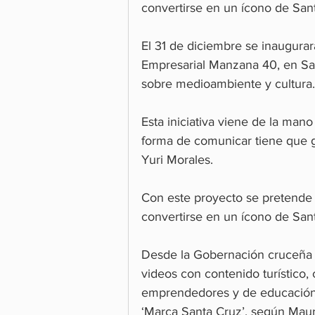
convertirse en un ícono de San
El 31 de diciembre se inaugurar
Empresarial Manzana 40, en Sant
sobre medioambiente y cultura.
Esta iniciativa viene de la ma
forma de comunicar tiene que g
Yuri Morales.
Con este proyecto se pretende 
convertirse en un ícono de San
Desde la Gobernación cruceña t
videos con contenido turístico, 
emprendedores y de educación a
‘Marca Santa Cruz’, según Maur