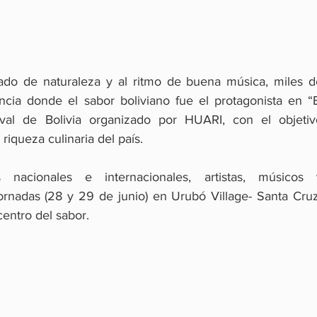
ado de naturaleza y al ritmo de buena música, miles de
cia donde el sabor boliviano fue el protagonista en “El
ival de Bolivia organizado por HUARI, con el objetivo
riqueza culinaria del país.
nacionales e internacionales, artistas, músicos y
rnadas (28 y 29 de junio) en Urubó Village- Santa Cruz-
centro del sabor.