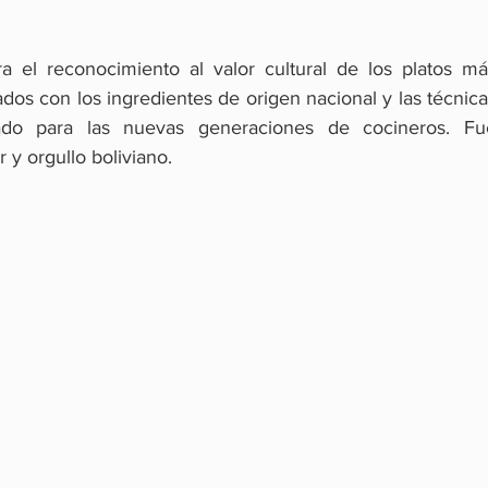
a el reconocimiento al valor cultural de los platos más
ados con los ingredientes de origen nacional y las técnica
ado para las nuevas generaciones de cocineros. Fue
 y orgullo boliviano.