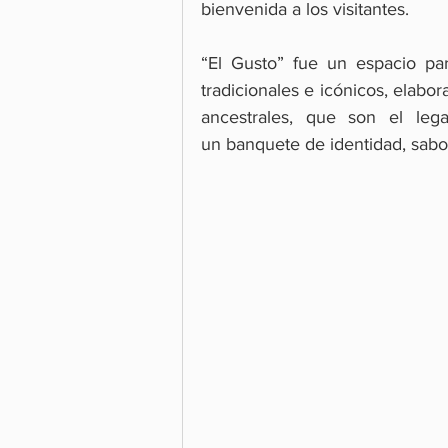
bienvenida a los visitantes.
“El Gusto” fue un espacio par
tradicionales e icónicos, elabor
ancestrales, que son el leg
un banquete de identidad, sabor