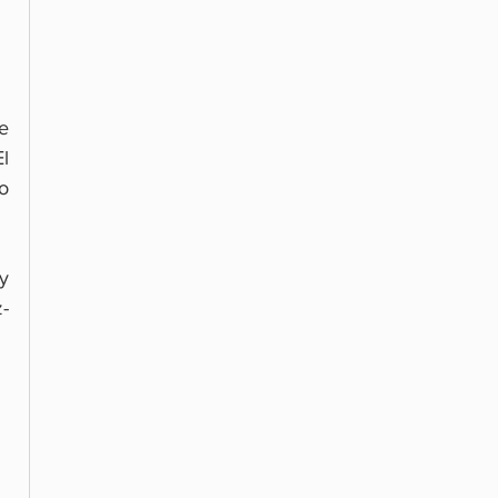
 
 
 
 
 