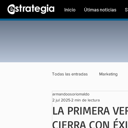
Inicio
Útimas noticias
S
Todas las entradas
Marketing
armandoosoriomaldo
Tecnología
Finanzas
Tu
2 jul 2025
2 min de lectura
LA PRIMERA VE
CIERRA CON ÉX