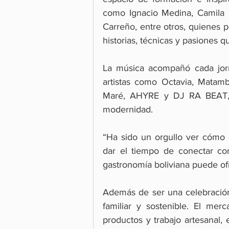
como Ignacio Medina, Camila L
Carreño, entre otros, quienes p
historias, técnicas y pasiones q
La música acompañó cada jorn
artistas como Octavia, Matam
Maré, AHYRE y DJ RA BEAT, g
modernidad.
“Ha sido un orgullo ver cómo e
dar el tiempo de conectar con
gastronomía boliviana puede o
Además de ser una celebración
familiar y sostenible. El mer
productos y trabajo artesanal, 