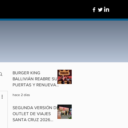
BURGER KING
BALLIVIÁN REABRE SUS
PUERTAS Y RENUEVA
UN ÍCONO DE
hace 2 días
COCHABAMBA
SEGUNDA VERSIÓN DEL
OUTLET DE VIAJES
SANTA CRUZ 2026
ALISTA OFERTAS