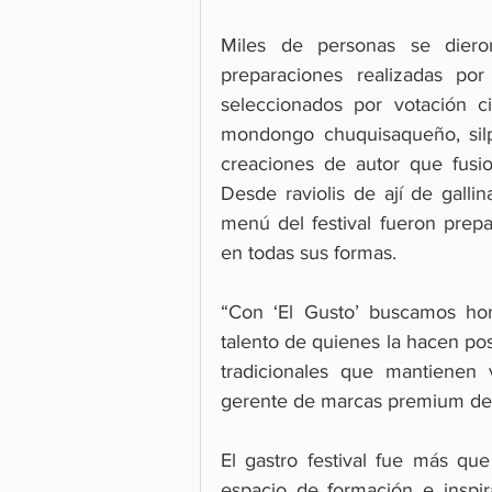
Miles de personas se dieron
preparaciones realizadas po
seleccionados por votación c
mondongo chuquisaqueño, silp
creaciones de autor que fusion
Desde raviolis de ají de gallina
menú del festival fueron prepa
en todas sus formas.
“Con ‘El Gusto’ buscamos home
talento de quienes la hacen pos
tradicionales que mantienen 
gerente de marcas premium d
El gastro festival fue más qu
espacio de formación e inspir