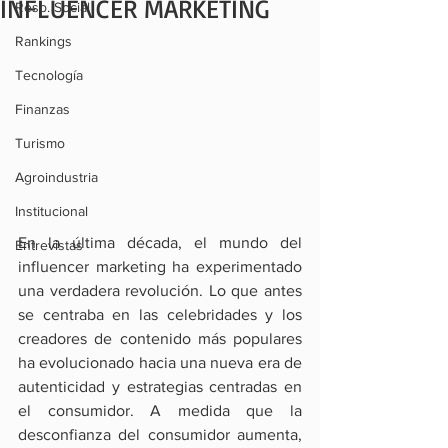
INFLUENCER MARKETING
Resp. Social
Rankings
Tecnología
Finanzas
Turismo
Agroindustria
Institucional
En la última década, el mundo del 
Entrevistas
influencer marketing ha experimentado 
una verdadera revolución. Lo que antes 
se centraba en las celebridades y los 
creadores de contenido más populares 
ha evolucionado hacia una nueva era de 
autenticidad y estrategias centradas en 
el consumidor. A medida que la 
desconfianza del consumidor aumenta, 