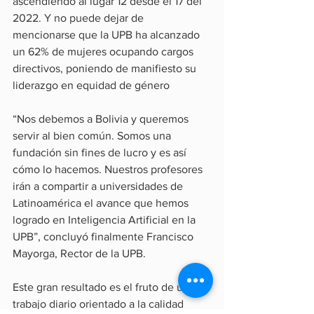
ascendiendo al lugar 12 desde el 17 del 
2022. Y no puede dejar de 
mencionarse que la UPB ha alcanzado 
un 62% de mujeres ocupando cargos 
directivos, poniendo de manifiesto su 
liderazgo en equidad de género
“Nos debemos a Bolivia y queremos 
servir al bien común. Somos una 
fundación sin fines de lucro y es así 
cómo lo hacemos. Nuestros profesores 
irán a compartir a universidades de 
Latinoamérica el avance que hemos 
logrado en Inteligencia Artificial en la 
UPB”, concluyó finalmente Francisco 
Mayorga, Rector de la UPB.
Este gran resultado es el fruto de un 
trabajo diario orientado a la calidad 