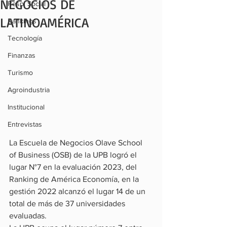
NEGOCIOS DE
Resp. Social
LATINOAMÉRICA
Rankings
Tecnología
Finanzas
Turismo
Agroindustria
Institucional
Entrevistas
La Escuela de Negocios Olave School 
of Business (OSB) de la UPB logró el 
lugar N°7 en la evaluación 2023, del 
Ranking de América Economía, en la 
gestión 2022 alcanzó el lugar 14 de un 
total de más de 37 universidades 
evaluadas.