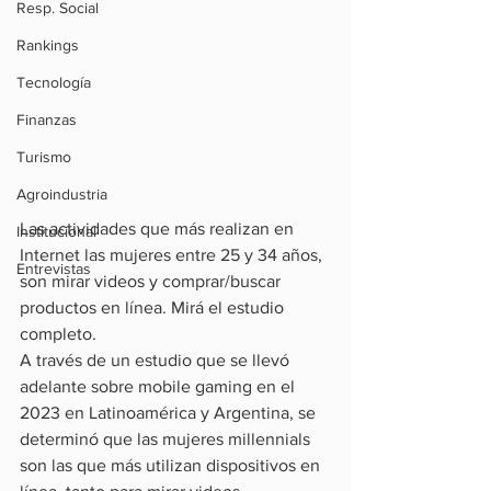
Resp. Social
Rankings
Tecnología
Finanzas
Turismo
Agroindustria
Las actividades que más realizan en 
Institucional
Internet las mujeres entre 25 y 34 años, 
Entrevistas
son mirar videos y comprar/buscar 
productos en línea. Mirá el estudio 
completo.
A través de un estudio que se llevó 
adelante sobre mobile gaming en el 
2023 en Latinoamérica y Argentina, se 
determinó que las mujeres millennials 
son las que más utilizan dispositivos en 