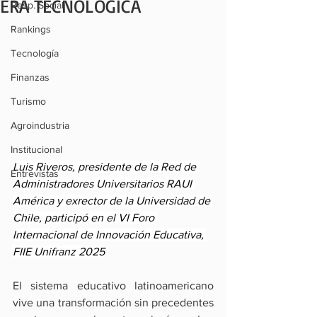
ERA TECNOLÓGICA
Resp. Social
Rankings
Tecnología
Finanzas
Turismo
Agroindustria
Institucional
Luis Riveros, presidente de la Red de 
Entrevistas
Administradores Universitarios RAUI 
América y exrector de la Universidad de 
Chile, participó en el VI Foro 
Internacional de Innovación Educativa, 
FIIE Unifranz 2025
El sistema educativo latinoamericano 
vive una transformación sin precedentes 