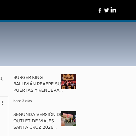
BURGER KING
BALLIVIÁN REABRE SUS
PUERTAS Y RENUEVA
UN ÍCONO DE
hace 3 días
COCHABAMBA
SEGUNDA VERSIÓN DEL
OUTLET DE VIAJES
SANTA CRUZ 2026
ALISTA OFERTAS