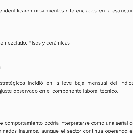
 identificaron movimientos diferenciados en la estructur
 premezclado, Pisos y cerámicas
a
tratégicos incidió en la leve baja mensual del índice,
juste observado en el componente laboral técnico.
e comportamiento podría interpretarse como una señal de
rminados insumos, aunque el sector continúa operando en