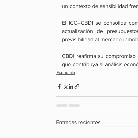
un contexto de sensibilidad fre
El ICC–CBDI se consolida como
actualización de presupuestos
previsibilidad al mercado inmobi
CBDI reafirma su compromiso d
que contribuya al análisis econ
Economía
Entradas recientes