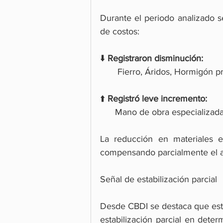
Durante el periodo analizado se
de costos:
⬇️ 
Registraron disminución:
       Fierro, Áridos, Hormigón
⬆️ 
Registró leve incremento:
      Mano de obra especializad
La reducción en materiales es
compensando parcialmente el a
Señal de estabilización parcial
Desde CBDI se destaca que est
estabilización parcial en dete