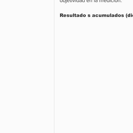
objetividad en la medición.
Resultado s acumulados (di