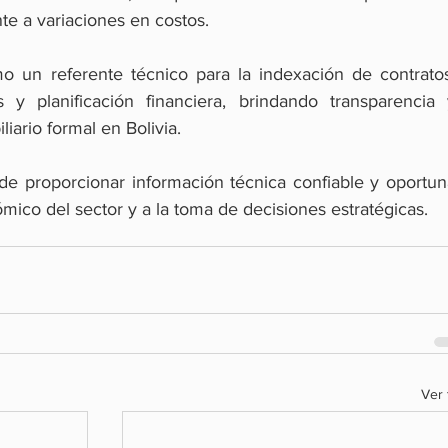
nte a variaciones en costos.
 un referente técnico para la indexación de contratos,
 y planificación financiera, brindando transparencia y
liario formal en Bolivia.
e proporcionar información técnica confiable y oportuna
ómico del sector y a la toma de decisiones estratégicas.
Ver 