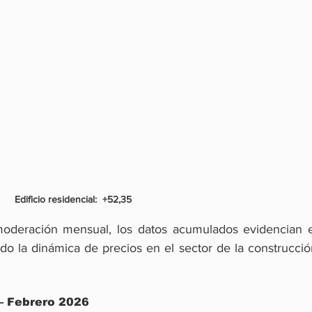
Edificio residencial:
+52,35
oderación mensual, los datos acumulados evidencian el
do la dinámica de precios en el sector de la construcció
– Febrero 2026