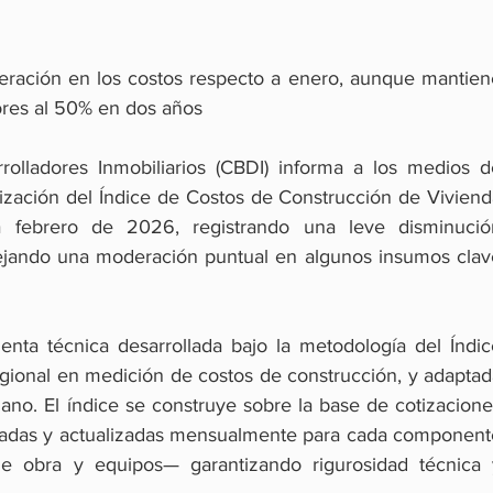
ación en los costos respecto a enero, aunque mantiene
ores al 50% en dos años
olladores Inmobiliarios (CBDI) informa a los medios de
lización del Índice de Costos de Construcción de Viviend
a febrero de 2026, registrando una leve disminución
lejando una moderación puntual en algunos insumos clave
nta técnica desarrollada bajo la metodología del Índice
gional en medición de costos de construcción, y adaptada
iano. El índice se construye sobre la base de cotizacione
vadas y actualizadas mensualmente para cada componente
 obra y equipos— garantizando rigurosidad técnica y