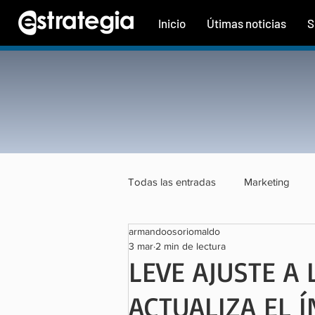
Inicio
Útimas noticias
S
Todas las entradas
Marketing
armandoosoriomaldo
Tecnología
Finanzas
Tu
3 mar
2 min de lectura
LEVE AJUSTE A 
ACTUALIZA EL 