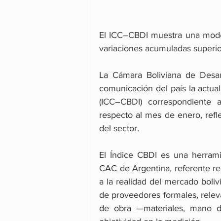
El ICC–CBDI muestra una moder
variaciones acumuladas superi
La Cámara Boliviana de Desarr
comunicación del país la actua
(ICC–CBDI) correspondiente 
respecto al mes de enero, ref
del sector.
El Índice CBDI es una herramie
CAC de Argentina, referente re
a la realidad del mercado boliv
de proveedores formales, rele
de obra —materiales, mano de