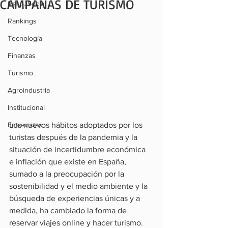
CAMPAÑAS DE TURISMO
Resp. Social
Rankings
Tecnología
Finanzas
Turismo
Agroindustria
Institucional
Los nuevos hábitos adoptados por los 
Entrevistas
turistas después de la pandemia y la 
situación de incertidumbre económica 
e inflación que existe en España, 
sumado a la preocupación por la 
sostenibilidad y el medio ambiente y la 
búsqueda de experiencias únicas y a 
medida, ha cambiado la forma de 
reservar viajes online y hacer turismo.