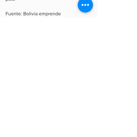
Fuente: Bolivia emprende
Tecnología
Finanzas
Economía
Ver todo
Entradas recientes