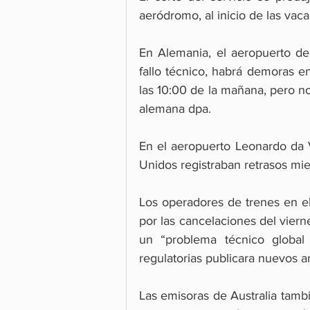
aeródromo, al inicio de las vac
En Alemania, el aeropuerto de
fallo técnico, habrá demoras en
las 10:00 de la mañana, pero no
alemana dpa.
En el aeropuerto Leonardo da V
Unidos registraban retrasos mie
Los operadores de trenes en el
por las cancelaciones del viern
un “problema técnico global 
regulatorias publicara nuevos ar
Las emisoras de Australia tamb