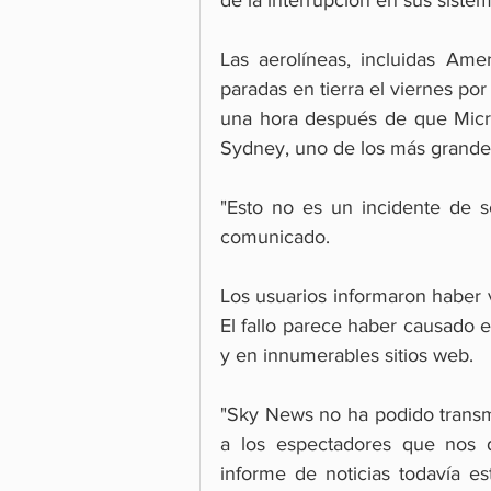
Las aerolíneas, incluidas Ameri
paradas en tierra el viernes p
una hora después de que Micros
Sydney, uno de los más grandes 
"Esto no es un incidente de s
comunicado.
Los usuarios informaron haber vi
El fallo parece haber causado e
y en innumerables sitios web.
"Sky News no ha podido transmi
a los espectadores que nos d
informe de noticias todavía e