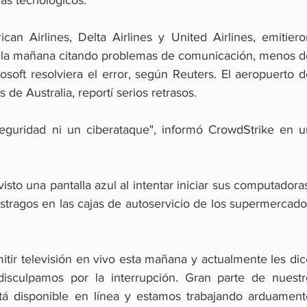
can Airlines, Delta Airlines y United Airlines, emitiero
or la mañana citando problemas de comunicación, menos de
oft resolviera el error, según Reuters. El aeropuerto de
de Australia, reportí serios retrasos.
eguridad ni un ciberataque", informó CrowdStrike en un
sto una pantalla azul al intentar iniciar sus computadoras
stragos en las cajas de autoservicio de los supermercado
tir televisión en vivo esta mañana y actualmente les dic
isculpamos por la interrupción. Gran parte de nuestro
stá disponible en línea y estamos trabajando arduamente