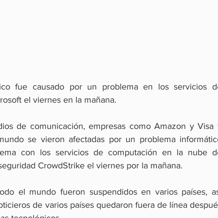
ico fue causado por un problema en los servicios de
osoft el viernes en la mañana.
medios de comunicación, empresas como Amazon y Visa y
 mundo se vieron afectadas por un problema informático
ema con los servicios de computación en la nube de
seguridad CrowdStrike el viernes por la mañana.
odo el mundo fueron suspendidos en varios países, así
icieros de varios países quedaron fuera de línea después
mas tecnológicos.