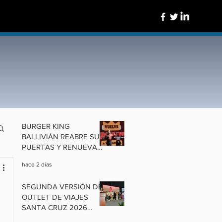
BURGER KING
BALLIVIÁN REABRE SUS
PUERTAS Y RENUEVA
UN ÍCONO DE
hace 2 días
COCHABAMBA
SEGUNDA VERSIÓN DEL
OUTLET DE VIAJES
SANTA CRUZ 2026
ALISTA OFERTAS