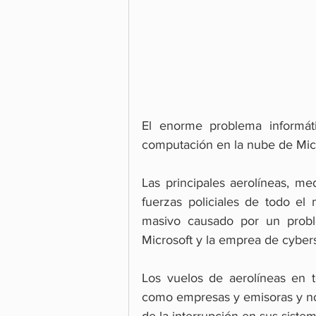
El enorme problema informát
computación en la nube de Micr
Las principales aerolíneas, 
fuerzas policiales de todo el
masivo causado por un probl
Microsoft y la emprea de cyber
Los vuelos de aerolíneas en t
como empresas y emisoras y not
de la interrupción en sus siste