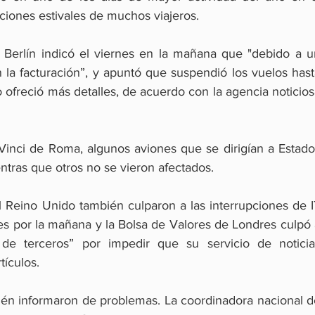
aciones estivales de muchos viajeros.
 Berlín indicó el viernes en la mañana que "debido a un
 la facturación”, y apuntó que suspendió los vuelos hast
 ofreció más detalles, de acuerdo con la agencia noticios
inci de Roma, algunos aviones que se dirigían a Estados
ntras que otros no se vieron afectados.
 Reino Unido también culparon a las interrupciones de IT
es por la mañana y la Bolsa de Valores de Londres culpó 
de terceros” por impedir que su servicio de noticias
tículos.
ién informaron de problemas. La coordinadora nacional de