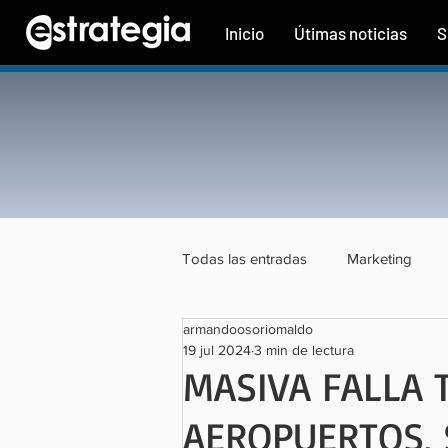
Inicio
Útimas noticias
S
Todas las entradas
Marketing
armandoosoriomaldo
Tecnología
Finanzas
Tu
19 jul 2024
3 min de lectura
MASIVA FALLA 
AEROPUERTOS, S