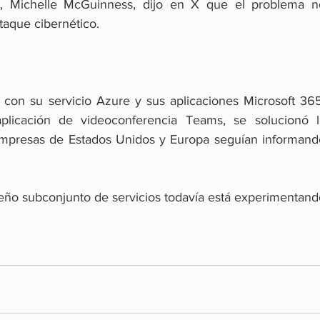
ís, Michelle McGuinness, dijo en X que el problema no
ataque cibernético.
 con su servicio Azure y sus aplicaciones Microsoft 365,
aplicación de videoconferencia Teams, se solucionó la
mpresas de Estados Unidos y Europa seguían informando
ño subconjunto de servicios todavía está experimentando