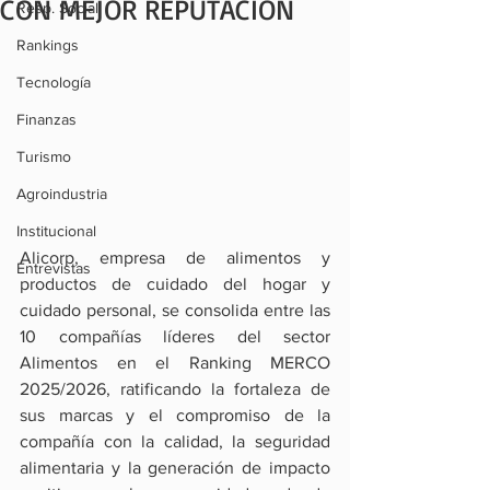
CON MEJOR REPUTACIÓN
Resp. Social
Rankings
Tecnología
Finanzas
Turismo
Agroindustria
Institucional
Alicorp, empresa de alimentos y 
Entrevistas
productos de cuidado del hogar y 
cuidado personal, se consolida entre las 
10 compañías líderes del sector 
Alimentos en el Ranking MERCO 
2025/2026, ratificando la fortaleza de 
sus marcas y el compromiso de la 
compañía con la calidad, la seguridad 
alimentaria y la generación de impacto 