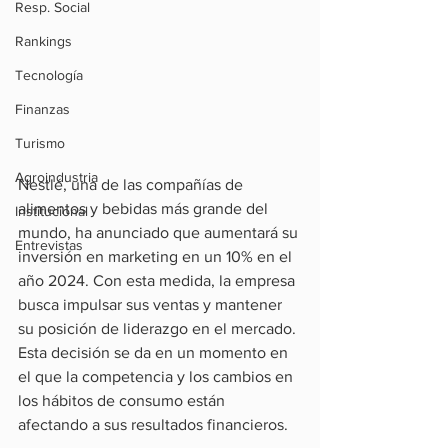
Resp. Social
Rankings
Tecnología
Finanzas
Turismo
Agroindustria
Nestlé, una de las compañías de 
alimentos y bebidas más grande del 
Institucional
mundo, ha anunciado que aumentará su 
Entrevistas
inversión en marketing en un 10% en el 
año 2024. Con esta medida, la empresa 
busca impulsar sus ventas y mantener 
su posición de liderazgo en el mercado. 
Esta decisión se da en un momento en 
el que la competencia y los cambios en 
los hábitos de consumo están 
afectando a sus resultados financieros.