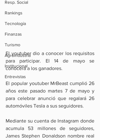
Resp. Social
Rankings
Tecnología
Finanzas
Turismo
El youtuber dio a conocer los requisitos 
Agroindustria
para participar. El 14 de mayo se 
Institucional
conocerá a los ganadores.
Entrevistas
El popular youtuber MrBeast cumplió 26 
años este pasado martes 7 de mayo y 
para celebrar anunció que regalará 26 
automóviles Tesla a sus seguidores.
Mediante su cuenta de Instagram donde 
acumula 53 millones de seguidores, 
James Stephen Donaldson nombre real 