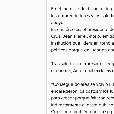
En el mensaje del balance de ge
los emprendedores y los saluda.
apoyo.
Este miércoles, el presidente d
Cruz, Jean Pierre Antelo, emiti
institución que lidera en torno 
políticos porque en lugar de apo
Tras saludar a empresarios, emp
economía, Antelo habla de las d
“Conseguir dólares se volvió 
encarecieron los costos y los t
para crecer porque faltaron rec
indirectamente al gasto público
Cuestionó también que no se pu