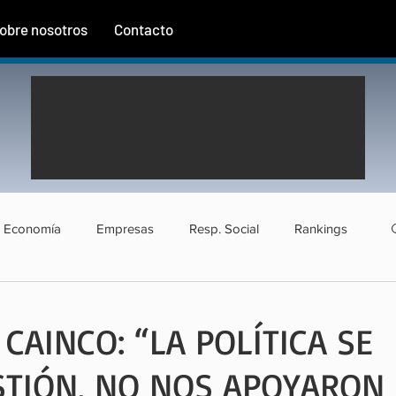
obre nosotros
Contacto
Economía
Empresas
Resp. Social
Rankings
rismo
Agroindustria
Institucional
Entrevistas
CAINCO: “LA POLÍTICA SE
STIÓN, NO NOS APOYARON