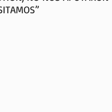
SITAMOS”