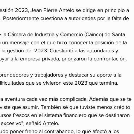
stión 2023, Jean Pierre Antelo se dirige en principio a 
 Posteriormente cuestiona a autoridades por la falta de 
e la Cámara de Industria y Comercio (Cainco) de Santa 
ó un mensaje con el que hizo conocer la posición de la 
a la gestión del 2023. Cuestionó a las autoridades y 
yar a la empresa privada, priorizaron la confrontación.
rendedores y trabajadores y destacar su aporte a la 
ificultades que se vivieron este 2023 que termina.
una aventura cada vez más complicada. Además que se te 
uviste que asumir. También sé que tuviste menos crédito 
ursos frescos en el sistema financiero que se destinaron 
 excesivo”, señaló Antelo.
do poner freno al contrabando, lo que afectó a los 