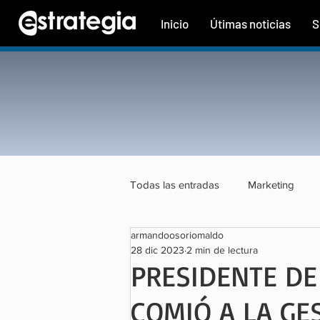
Inicio
Útimas noticias
S
Todas las entradas
Marketing
armandoosoriomaldo
Tecnología
Finanzas
Tu
28 dic 2023
2 min de lectura
PRESIDENTE DE 
COMIÓ A LA GE