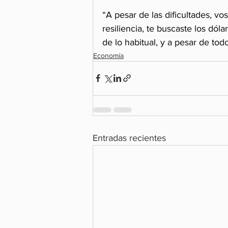
“A pesar de las dificultades, v
resiliencia, te buscaste los dól
de lo habitual, y a pesar de tod
Economía
Entradas recientes