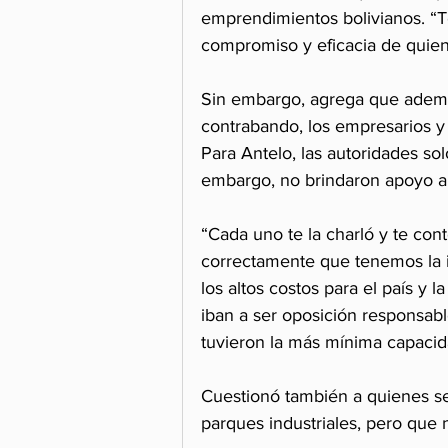
emprendimientos bolivianos. “Te
compromiso y eficacia de quiene
Sin embargo, agrega que ademá
contrabando, los empresarios y
Para Antelo, las autoridades solo
embargo, no brindaron apoyo a
“Cada uno te la charló y te con
correctamente que tenemos la i
los altos costos para el país y 
iban a ser oposición responsabl
tuvieron la más mínima capacida
Cuestionó también a quienes se
parques industriales, pero que