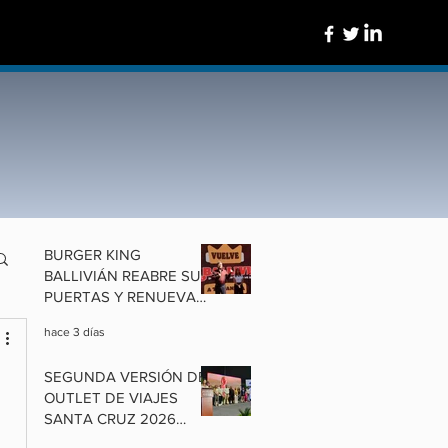
BURGER KING
BALLIVIÁN REABRE SUS
PUERTAS Y RENUEVA
UN ÍCONO DE
hace 3 días
COCHABAMBA
SEGUNDA VERSIÓN DEL
OUTLET DE VIAJES
SANTA CRUZ 2026
ALISTA OFERTAS