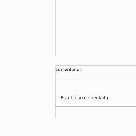
Comentarios
Escribir un comentario...
SOBOCE ALERTA SOBRE EL IMP
LA ECONOMÍA DE LA POSIBLE