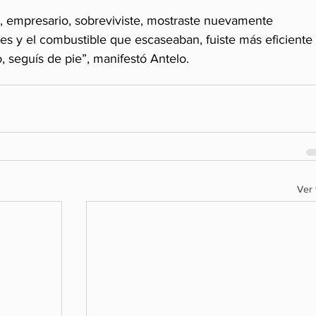
os, empresario, sobreviviste, mostraste nuevamente 
ares y el combustible que escaseaban, fuiste más eficiente 
o, seguís de pie”, manifestó Antelo.
Ver 