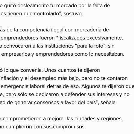
 quitó deslealmente tu mercado por la falta de 
s tienen que controlarlo”, sostuvo.
s de la competencia ilegal con mercadería de 
 emprendedores fueron “fiscalizados excesivamente.
 convocaron a las instituciones “para la foto”; sin 
 empresarios y emprendedores como lo necesitaban.
tó lo que convenía. Unos cuantos te dijeron 
nflación y el desempleo más bajo, pero no te contaron 
la emergencia laboral detrás de eso. Algunos te dijeron que
e, pero sólo se dedicaron a defender sus intereses y no 
d de generar consensos a favor del país”, señala.
 comprometieron a mejorar las ciudades y regiones, 
 no cumplieron con sus compromisos.