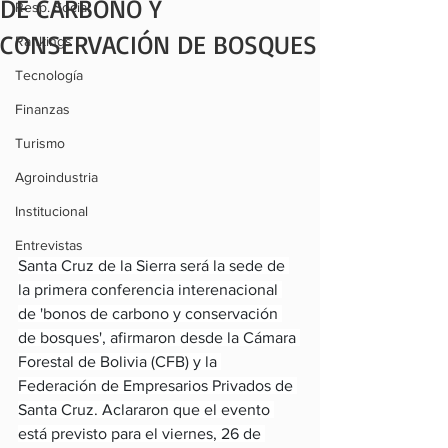
DE CARBONO Y
Resp. Social
CONSERVACIÓN DE BOSQUES
Rankings
Tecnología
Finanzas
Turismo
Agroindustria
Institucional
Entrevistas
Santa Cruz de la Sierra será la sede de 
la primera conferencia interenacional 
de 'bonos de carbono y conservación 
de bosques', afirmaron desde la Cámara 
Forestal de Bolivia (CFB) y la 
Federación de Empresarios Privados de 
Santa Cruz. Aclararon que el evento 
está previsto para el viernes, 26 de 