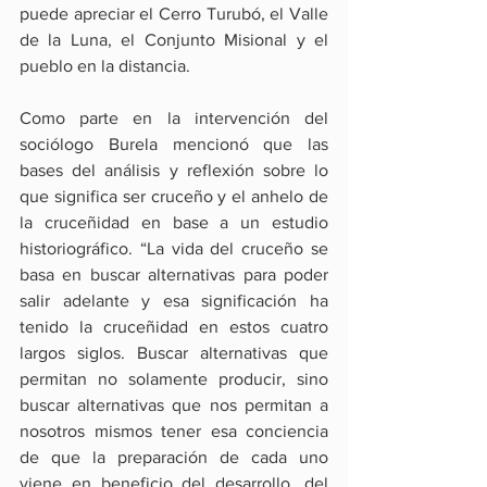
puede apreciar el Cerro Turubó, el Valle 
de la Luna, el Conjunto Misional y el 
pueblo en la distancia.
Como parte en la intervención del 
sociólogo Burela mencionó que las 
bases del análisis y reflexión sobre lo 
que significa ser cruceño y el anhelo de 
la cruceñidad en base a un estudio 
historiográfico. “La vida del cruceño se 
basa en buscar alternativas para poder 
salir adelante y esa significación ha 
tenido la cruceñidad en estos cuatro 
largos siglos. Buscar alternativas que 
permitan no solamente producir, sino 
buscar alternativas que nos permitan a 
nosotros mismos tener esa conciencia 
de que la preparación de cada uno 
viene en beneficio del desarrollo, del 