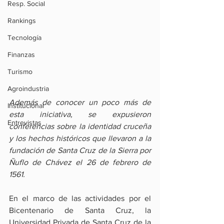
Resp. Social
Rankings
Tecnología
Finanzas
Turismo
Agroindustria
Además de conocer un poco más de 
Institucional
esta iniciativa, se expusieron 
Entrevistas
conferencias sobre la identidad cruceña 
y los hechos históricos que llevaron a la 
fundación de Santa Cruz de la Sierra por 
Ñuflo de Chávez el 26 de febrero de 
1561.
En el marco de las actividades por el 
Bicentenario de Santa Cruz, la 
Universidad Privada de Santa Cruz de la 