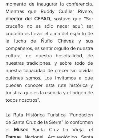
momento de inaugurar la conferencia. 
Mientras que Ruddy Cuéllar Rivero, 
director del CEPAD
, sostuvo que “Ser 
cruceño no es sólo nacer aquí; ser 
cruceño es llevar el alma del espíritu de 
la lucha de Ñuflo Chávez y sus 
compañeros, es sentir orgullo de nuestra 
cultura, de nuestra hospitalidad, de 
nuestras tradiciones, y sobre todo de 
nuestra capacidad de crecer sin olvidar 
quiénes somos. Los invitamos a que 
puedan conocer esta ruta histórica y 
turística que es la esencia y el origen de 
todos nosotros”.
La Ruta Histórica Turística “Fundación 
de Santa Cruz de la Sierra” lo conforman 
el 
Museo
 Santa Cruz La Vieja, el 
Parque
 Nacional Arqueológico Santa 