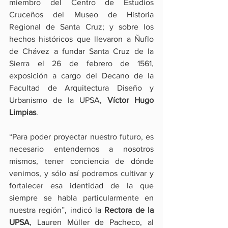
miembro del Centro de Estudios 
Cruceños del Museo de Historia 
Regional de Santa Cruz; y sobre los 
hechos históricos que llevaron a Ñuflo 
de Chávez a fundar Santa Cruz de la 
Sierra el 26 de febrero de 1561, 
exposición a cargo del Decano de la 
Facultad de Arquitectura Diseño y 
Urbanismo de la UPSA, 
Víctor Hugo 
Limpias
.
“Para poder proyectar nuestro futuro, es 
necesario entendernos a nosotros 
mismos, tener conciencia de dónde 
venimos, y sólo así podremos cultivar y 
fortalecer esa identidad de la que 
siempre se habla particularmente en 
nuestra región”, indicó la 
Rectora de la 
UPSA
, Lauren Müller de Pacheco, al 