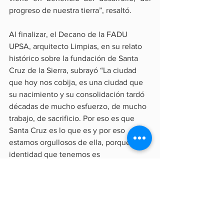
progreso de nuestra tierra”, resaltó.
Al finalizar, el Decano de la FADU 
UPSA, arquitecto Limpias, en su relato 
histórico sobre la fundación de Santa 
Cruz de la Sierra, subrayó “La ciudad 
que hoy nos cobija, es una ciudad que 
su nacimiento y su consolidación tardó 
décadas de mucho esfuerzo, de mucho 
trabajo, de sacrificio. Por eso es que 
Santa Cruz es lo que es y por eso 
estamos orgullosos de ella, porque la 
identidad que tenemos es 
consecuencia de más de cuatro siglos y 
medio de esfuerzo, de trabajo de soñar 
y de hacer realidad nuestros sueños.