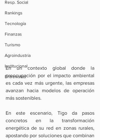
Resp. Social
Rankings
Tecnología
Finanzas
Turismo
Agroindustria
Institucional
En un contexto global donde la 
preocupación por el impacto ambiental 
Entrevistas
es cada vez más urgente, las empresas 
avanzan hacia modelos de operación 
más sostenibles.
En este escenario, Tigo da pasos 
concretos en la transformación 
energética de su red en zonas rurales, 
apostando por soluciones que combinan 