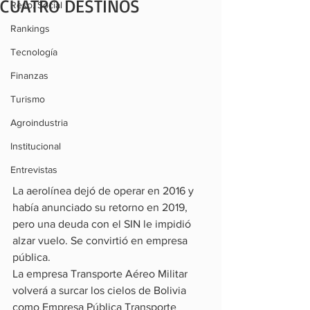
CUATRO DESTINOS
Resp. Social
Rankings
Tecnología
Finanzas
Turismo
Agroindustria
Institucional
Entrevistas
La aerolínea dejó de operar en 2016 y 
había anunciado su retorno en 2019, 
pero una deuda con el SIN le impidió 
alzar vuelo. Se convirtió en empresa 
pública.
La empresa Transporte Aéreo Militar 
volverá a surcar los cielos de Bolivia 
como Empresa Pública Transporte 