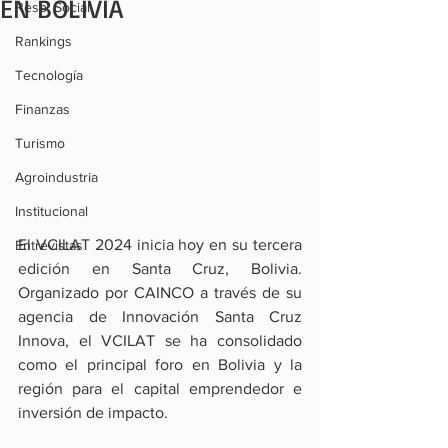
EN BOLIVIA
Resp. Social
Rankings
Tecnología
Finanzas
Turismo
Agroindustria
Institucional
El VCILAT 2024 inicia hoy en su tercera 
Entrevistas
edición en Santa Cruz, Bolivia. 
Organizado por CAINCO a través de su 
agencia de Innovación Santa Cruz 
Innova, el VCILAT se ha consolidado 
como el principal foro en Bolivia y la 
región para el capital emprendedor e 
inversión de impacto.