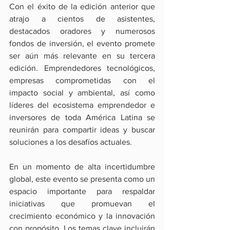
Con el éxito de la edición anterior que 
atrajo a cientos de asistentes, 
destacados oradores y numerosos 
fondos de inversión, el evento promete 
ser aún más relevante en su tercera 
edición. Emprendedores tecnológicos, 
empresas comprometidas con el 
impacto social y ambiental, así como 
líderes del ecosistema emprendedor e 
inversores de toda América Latina se 
reunirán para compartir ideas y buscar 
soluciones a los desafíos actuales.
En un momento de alta incertidumbre 
global, este evento se presenta como un 
espacio importante para respaldar 
iniciativas que promuevan el 
crecimiento económico y la innovación 
con propósito. Los temas clave incluirán 