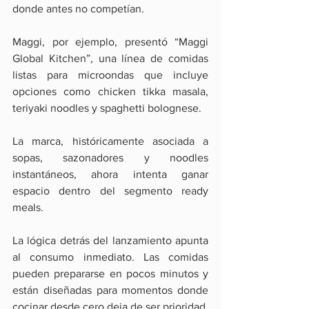
donde antes no competían.
Maggi, por ejemplo, presentó “Maggi 
Global Kitchen”, una línea de comidas 
listas para microondas que incluye 
opciones como chicken tikka masala, 
teriyaki noodles y spaghetti bolognese.
La marca, históricamente asociada a 
sopas, sazonadores y noodles 
instantáneos, ahora intenta ganar 
espacio dentro del segmento ready 
meals.
La lógica detrás del lanzamiento apunta 
al consumo inmediato. Las comidas 
pueden prepararse en pocos minutos y 
están diseñadas para momentos donde 
cocinar desde cero deja de ser prioridad, 