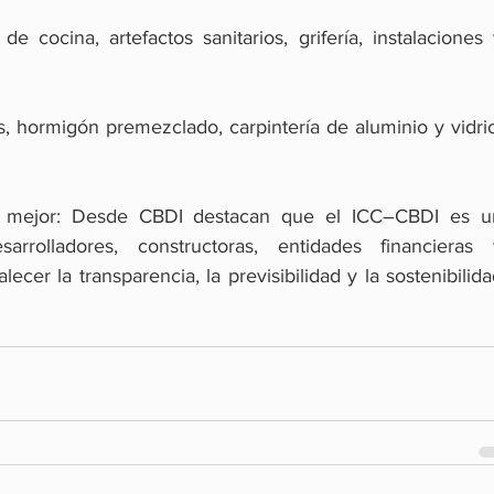
e cocina, artefactos sanitarios, grifería, instalaciones 
, hormigón premezclado, carpintería de aluminio y vidrio
r mejor: Desde CBDI destacan que el ICC–CBDI es un
rrolladores, constructoras, entidades financieras y
alecer la transparencia, la previsibilidad y la sostenibilida