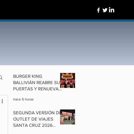
BURGER KING
BALLIVIÁN REABRE SUS
PUERTAS Y RENUEVA
UN ÍCONO DE
hace 5 horas
COCHABAMBA
SEGUNDA VERSIÓN DEL
OUTLET DE VIAJES
SANTA CRUZ 2026
ALISTA OFERTAS