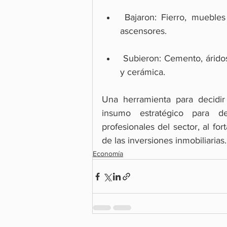
 Bajaron: Fierro, muebles d
ascensores.
 Subieron: Cemento, áridos
y cerámica.
Una herramienta para decidi
insumo estratégico para desa
profesionales del sector, al fort
de las inversiones inmobiliarias.
Economía