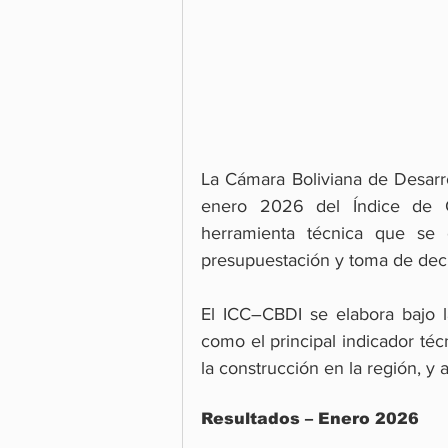
La Cámara Boliviana de Desarrol
enero 2026 del Índice de C
herramienta técnica que se c
presupuestación y toma de decis
El ICC–CBDI se elabora bajo l
como el principal indicador téc
la construcción en la región, y
Resultados – Enero 2026