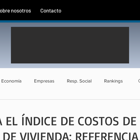
obre nosotros
Contacto
Economía
Empresas
Resp. Social
Rankings
rismo
Agroindustria
Institucional
Entrevistas
A EL ÍNDICE DE COSTOS DE
DE VIVIENDA: REFERENCIA