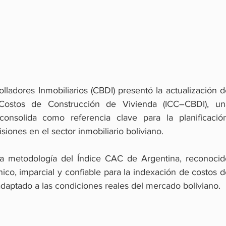
ladores Inmobiliarios (CBDI) presentó la actualización d
ostos de Construcción de Vivienda (ICC–CBDI), una
onsolida como referencia clave para la planificación,
iones en el sector inmobiliario boliviano.
a metodología del Índice CAC de Argentina, reconocido
nico, imparcial y confiable para la indexación de costos d
 adaptado a las condiciones reales del mercado boliviano.