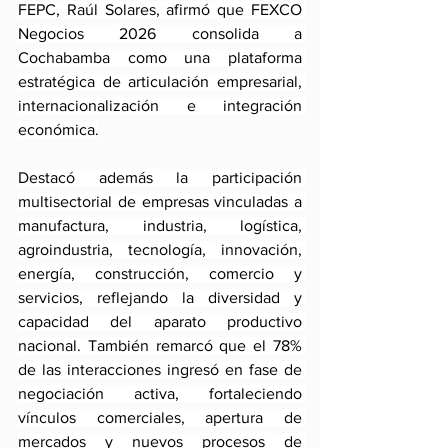
FEPC, Raúl Solares, afirmó que FEXCO 
Negocios 2026 consolida a 
Cochabamba como una plataforma 
estratégica de articulación empresarial, 
internacionalización e integración 
económica.
Destacó además la participación 
multisectorial de empresas vinculadas a 
manufactura, industria, logística, 
agroindustria, tecnología, innovación, 
energía, construcción, comercio y 
servicios, reflejando la diversidad y 
capacidad del aparato productivo 
nacional. También remarcó que el 78% 
de las interacciones ingresó en fase de 
negociación activa, fortaleciendo 
vínculos comerciales, apertura de 
mercados y nuevos procesos de 