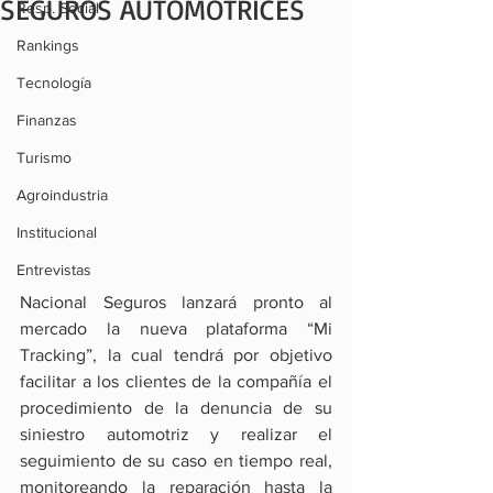
SEGUROS AUTOMOTRICES
Resp. Social
Rankings
Tecnología
Finanzas
Turismo
Agroindustria
Institucional
Entrevistas
Nacional Seguros lanzará pronto al 
mercado la nueva plataforma “Mi 
Tracking”, la cual tendrá por objetivo 
facilitar a los clientes de la compañía el 
procedimiento de la denuncia de su 
siniestro automotriz y realizar el 
seguimiento de su caso en tiempo real, 
monitoreando la reparación hasta la 